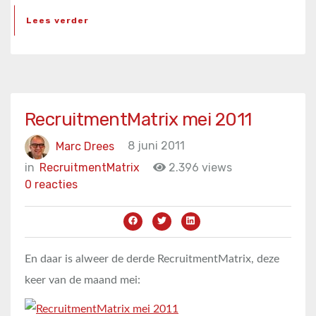
Lees verder
RecruitmentMatrix mei 2011
Marc Drees
8 juni 2011
in
RecruitmentMatrix
2.396 views
0 reacties
En daar is alweer de derde RecruitmentMatrix, deze
keer van de maand mei: