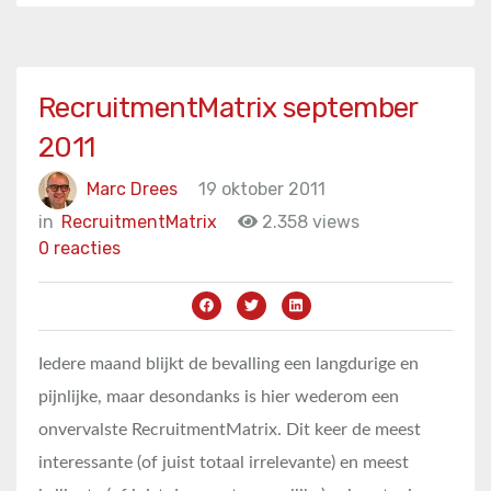
RecruitmentMatrix september
2011
Marc Drees
19 oktober 2011
in
RecruitmentMatrix
2.358 views
0 reacties
Iedere maand blijkt de bevalling een langdurige en
pijnlijke, maar desondanks is hier wederom een
onvervalste RecruitmentMatrix. Dit keer de meest
interessante (of juist totaal irrelevante) en meest