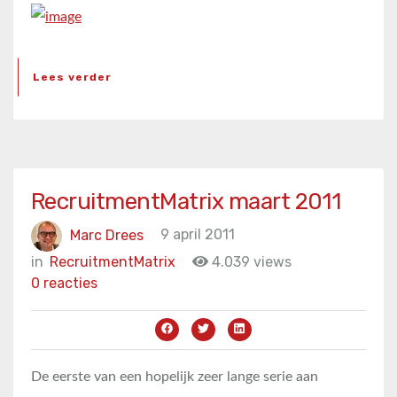
Lees verder
RecruitmentMatrix maart 2011
Marc Drees
9 april 2011
in
RecruitmentMatrix
4.039 views
0 reacties
De eerste van een hopelijk zeer lange serie aan