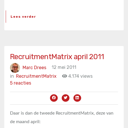
Lees verder
RecruitmentMatrix april 2011
Marc Drees
12 mei 2011
in
RecruitmentMatrix
4.174 views
5 reacties
Daar is dan de tweede RecruitmentMatrix, deze van
de maand april: