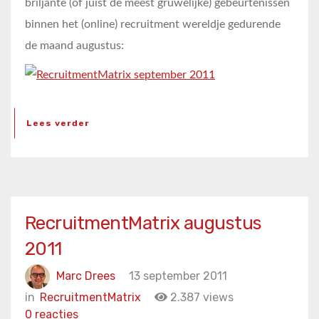
briljante (of juist de meest gruwelijke) gebeurtenissen
binnen het (online) recruitment wereldje gedurende
de maand augustus:
Lees verder
RecruitmentMatrix augustus
2011
Marc Drees
13 september 2011
in
RecruitmentMatrix
2.387 views
0 reacties