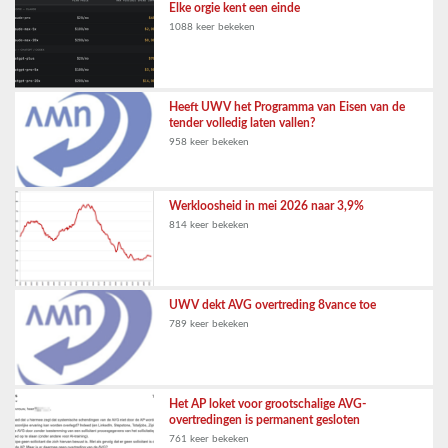
Elke orgie kent een einde
1088 keer bekeken
Heeft UWV het Programma van Eisen van de
tender volledig laten vallen?
958 keer bekeken
Werkloosheid in mei 2026 naar 3,9%
814 keer bekeken
UWV dekt AVG overtreding 8vance toe
789 keer bekeken
Het AP loket voor grootschalige AVG-
overtredingen is permanent gesloten
761 keer bekeken