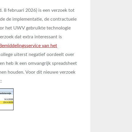
 8 februari 2026) is een verzoek tot
e de implementatie, de contractuele
oor het UWV gebruikte technologie
zoek dat extra interessant is
Bemiddelingsservice van het
llege uiterst negatief oordeelt over
en heb ik een omvangrijk spreadsheet
nnen houden. Voor dit nieuwe verzoek
t: