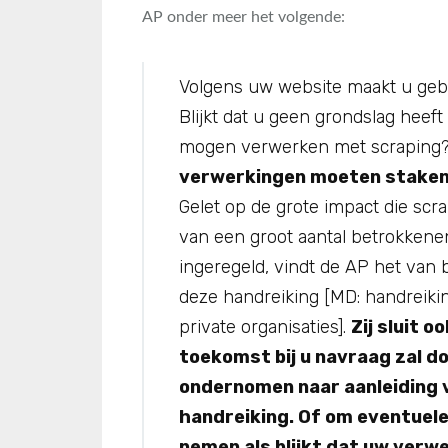
AP onder meer het volgende:
Volgens uw website maakt u gebr
Blijkt dat u geen grondslag hee
mogen verwerken met scraping?
verwerkingen moeten staken
Gelet op de grote impact die sc
van een groot aantal betrokkenen
ingeregeld, vindt de AP het van 
deze handreiking [MD: handreikin
private organisaties].
Zij sluit oo
toekomst bij u navraag zal do
ondernomen naar aanleiding 
handreiking. Of om eventuel
nemen als blijkt dat uw verwe