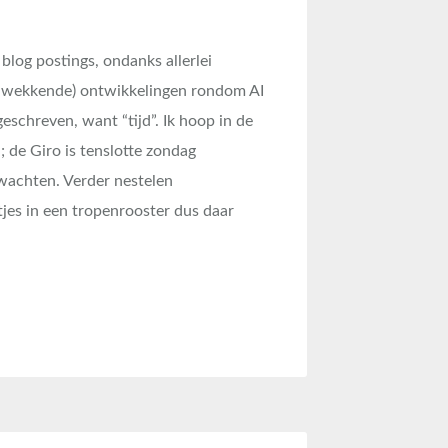
 blog postings, ondanks allerlei
achwekkende) ontwikkelingen rondom AI
 geschreven, want “tijd”. Ik hoop in de
 de Giro is tenslotte zondag
 wachten. Verder nestelen
jes in een tropenrooster dus daar