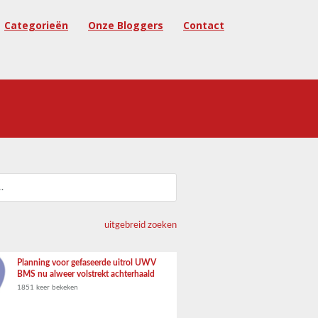
Categorieën
Onze Bloggers
Contact
uitgebreid zoeken
Planning voor gefaseerde uitrol UWV
BMS nu alweer volstrekt achterhaald
1851 keer bekeken