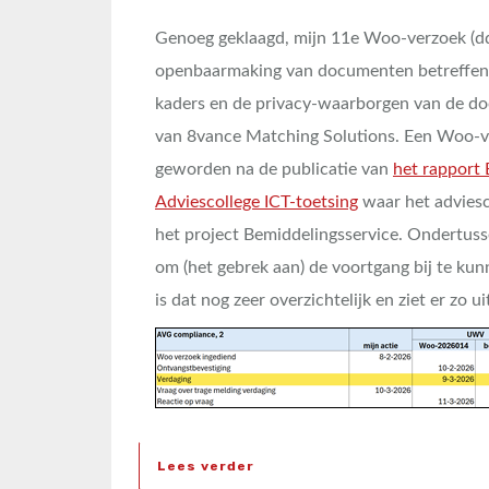
Genoeg geklaagd, mijn 11e Woo-verzoek (dd.
openbaarmaking van documenten betreffend
kaders en de privacy-waarborgen van de d
van 8vance Matching Solutions. Een Woo-ver
geworden na de publicatie van
het rapport 
Adviescollege ICT-toetsing
waar het adviesco
het project Bemiddelingsservice. Ondertuss
om (het gebrek aan) de voortgang bij te ku
is dat nog zeer overzichtelijk en ziet er zo ui
Lees verder