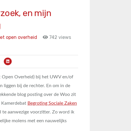
zoek, en mijn
g
et open overheid
742 views
t Open Overheid) bij het UWV en/of
 liggen bij de rechter. En om in de
kkende blog posting over de Woo zit
ede Kamerdebat
Begroting Sociale Zaken
el te aanwezige voorzitter. Zo word ik
telijke molens met een nauwelijks