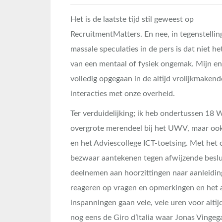
Het is de laatste tijd stil geweest op
RecruitmentMatters. En nee, in tegenstellin
massale speculaties in de pers is dat niet he
van een mentaal of fysiek ongemak. Mijn ene
volledig opgegaan in de altijd vrolijkmakend
interacties met onze overheid.
Ter verduidelijking; ik heb ondertussen 18
overgrote merendeel bij het UWV, maar ook
en het Adviescollege ICT-toetsing. Met het
bezwaar aantekenen tegen afwijzende beslu
deelnemen aan hoorzittingen naar aanleidin
reageren op vragen en opmerkingen en het a
inspanningen gaan vele, vele uren voor altijd
nog eens de Giro d’Italia waar Jonas Vingega