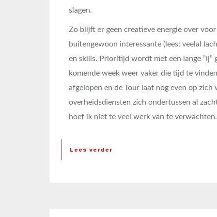
slagen.
Zo blijft er geen creatieve energie over voor
buitengewoon interessante (lees: veelal l
en skills. Prioritijd wordt met een lange ”ij”
komende week weer vaker die tijd te vinden;
afgelopen en de Tour laat nog even op zich
overheidsdiensten zich ondertussen al zacht
hoef ik niet te veel werk van te verwachten.
Lees verder