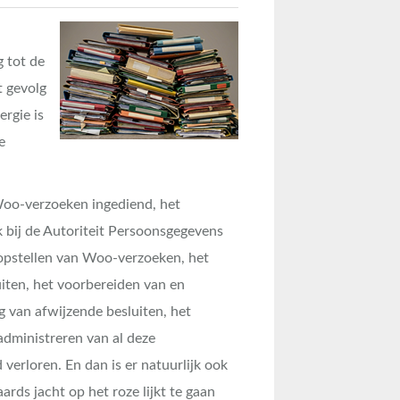
g tot de
t gevolg
rgie is
e
 Woo-verzoeken ingediend, het
 bij de Autoriteit Persoonsgegevens
 opstellen van Woo-verzoeken, het
iten, het voorbereiden van en
g van afwijzende besluiten, het
dministreren van al deze
 verloren. En dan is er natuurlijk ook
ards jacht op het roze lijkt te gaan