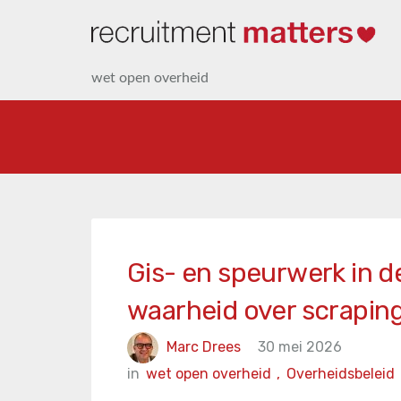
wet open overheid
Gis- en speurwerk in d
waarheid over scrapin
Marc Drees
30 mei 2026
in
wet open overheid
,
Overheidsbeleid