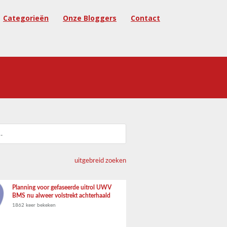
Categorieën
Onze Bloggers
Contact
uitgebreid zoeken
Planning voor gefaseerde uitrol UWV
BMS nu alweer volstrekt achterhaald
1862 keer bekeken