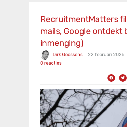
RecruitmentMatters fil
mails, Google ontdekt 
inmenging)
Dirk Goossens
22 februari 2026
0 reacties