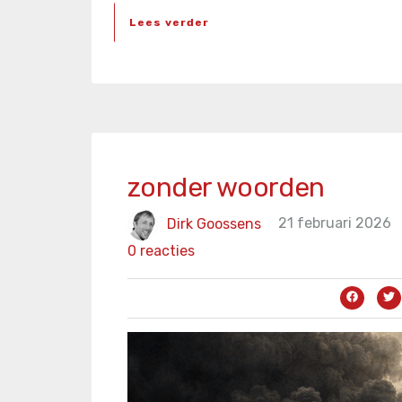
Lees verder
zonder woorden
Dirk Goossens
21 februari 2026
0 reacties