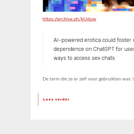
https://archive.ph/kUduw
AI-powered erotica could foster
dependence on ChatGPT for user
ways to access sex chats
De term die ze er zelf voor gebruikten was ‘
Lees verder