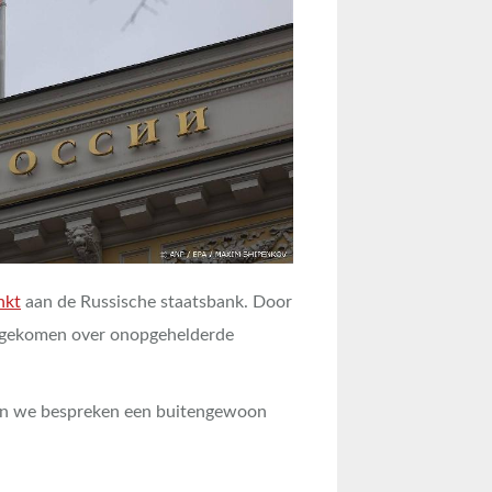
nkt
aan de Russische staatsbank. Door
cht gekomen over onopgehelderde
En we bespreken een buitengewoon