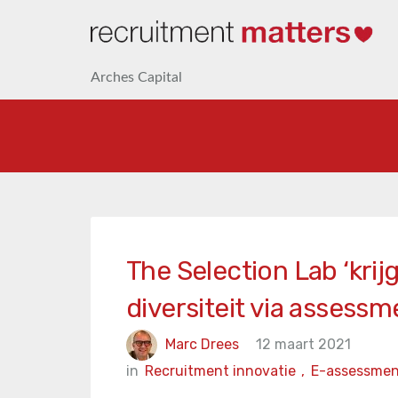
Arches Capital
The Selection Lab ‘kri
diversiteit via assessm
Marc Drees
12 maart 2021
in
Recruitment innovatie
,
E-assessme