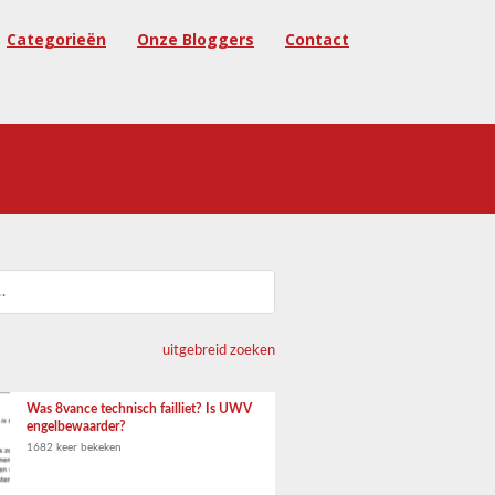
Categorieën
Onze Bloggers
Contact
uitgebreid zoeken
Was 8vance technisch failliet? Is UWV
engelbewaarder?
1682 keer bekeken