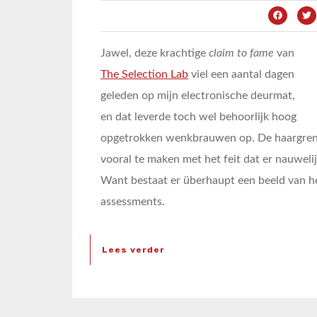
Jawel, deze krachtige
claim to fame
van
The Selection Lab
viel een aantal dagen
geleden op mijn electronische deurmat,
en dat leverde toch wel behoorlijk hoog
opgetrokken wenkbrauwen op. De haargrens 
vooral te maken met het feit dat er nauweli
Want bestaat er überhaupt een beeld van he
assessments.
Lees verder