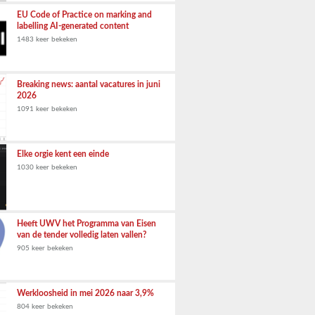
EU Code of Practice on marking and
labelling AI-generated content
1483 keer bekeken
Breaking news: aantal vacatures in juni
2026
1091 keer bekeken
Elke orgie kent een einde
1030 keer bekeken
Heeft UWV het Programma van Eisen
van de tender volledig laten vallen?
905 keer bekeken
Werkloosheid in mei 2026 naar 3,9%
804 keer bekeken