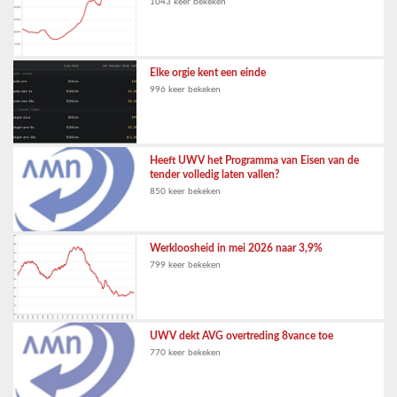
1043 keer bekeken
Elke orgie kent een einde
996 keer bekeken
Heeft UWV het Programma van Eisen van de
tender volledig laten vallen?
850 keer bekeken
Werkloosheid in mei 2026 naar 3,9%
799 keer bekeken
UWV dekt AVG overtreding 8vance toe
770 keer bekeken