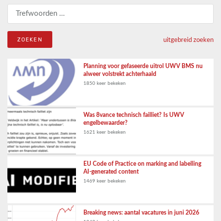
Zoeken naar:
uitgebreid zoeken
Planning voor gefaseerde uitrol UWV BMS nu
alweer volstrekt achterhaald
1850 keer bekeken
Was 8vance technisch failliet? Is UWV
engelbewaarder?
1621 keer bekeken
EU Code of Practice on marking and labelling
AI-generated content
1469 keer bekeken
Breaking news: aantal vacatures in juni 2026