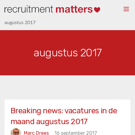
Togg
navi
augustus 2017
augustus 2017
Breaking news: vacatures in de
maand augustus 2017
Marc Drees
16 september 2017