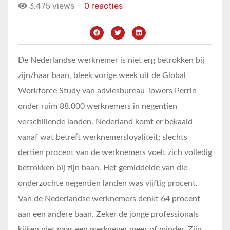
3.475 views
0 reacties
De Nederlandse werknemer is niet erg betrokken bij
zijn/haar baan, bleek vorige week uit de Global
Workforce Study van adviesbureau Towers Perrin
onder ruim 88.000 werknemers in negentien
verschillende landen. Nederland komt er bekaaid
vanaf wat betreft werknemersloyaliteit; slechts
dertien procent van de werknemers voelt zich volledig
betrokken bij zijn baan. Het gemiddelde van die
onderzochte negentien landen was vijftig procent.
Van de Nederlandse werknemers denkt 64 procent
aan een andere baan. Zeker de jonge professionals
kijken niet naar een werkgever meer of minder. Zijn