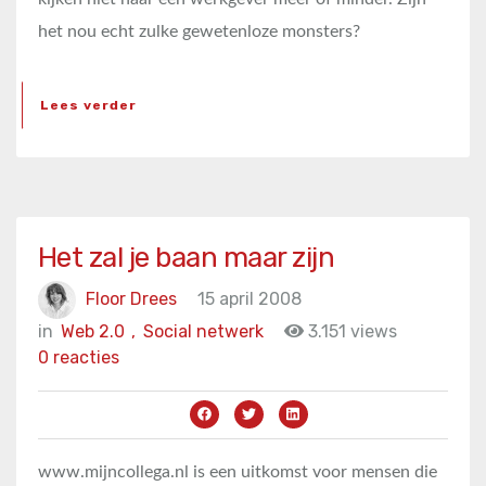
het nou echt zulke gewetenloze monsters?
Lees verder
Het zal je baan maar zijn
Floor Drees
15 april 2008
in
Web 2.0
,
Social netwerk
3.151 views
0 reacties
www.mijncollega.nl is een uitkomst voor mensen die