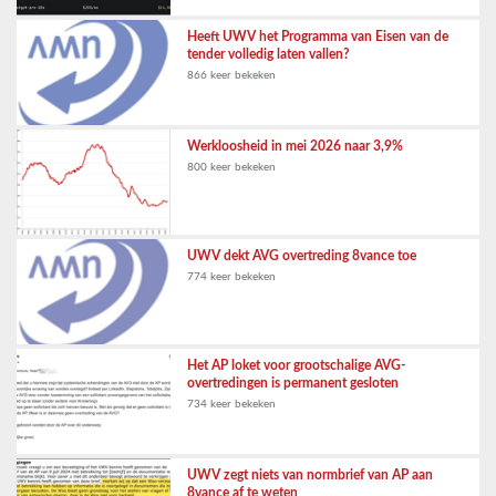
Heeft UWV het Programma van Eisen van de
tender volledig laten vallen?
866 keer bekeken
Werkloosheid in mei 2026 naar 3,9%
800 keer bekeken
UWV dekt AVG overtreding 8vance toe
774 keer bekeken
Het AP loket voor grootschalige AVG-
overtredingen is permanent gesloten
734 keer bekeken
UWV zegt niets van normbrief van AP aan
8vance af te weten