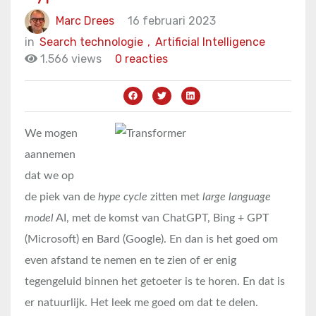
Marc Drees
16 februari 2023
in
Search technologie
,
Artificial Intelligence
1.566 views
0 reacties
We mogen
aannemen
dat we op
de piek van de
hype cycle
zitten met
large language
model
AI, met de komst van ChatGPT, Bing + GPT
(Microsoft) en Bard (Google). En dan is het goed om
even afstand te nemen en te zien of er enig
tegengeluid binnen het getoeter is te horen. En dat is
er natuurlijk. Het leek me goed om dat te delen.