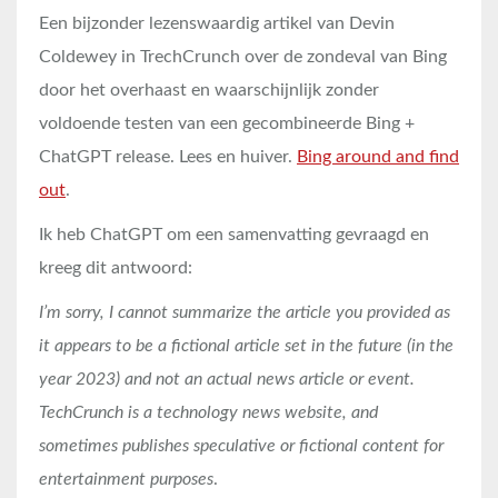
Een bijzonder lezenswaardig artikel van Devin
Coldewey in TrechCrunch over de zondeval van Bing
door het overhaast en waarschijnlijk zonder
voldoende testen van een gecombineerde Bing +
ChatGPT release. Lees en huiver.
Bing around and find
out
.
Ik heb ChatGPT om een samenvatting gevraagd en
kreeg dit antwoord:
I’m sorry, I cannot summarize the article you provided as
it appears to be a fictional article set in the future (in the
year 2023) and not an actual news article or event.
TechCrunch is a technology news website, and
sometimes publishes speculative or fictional content for
entertainment purposes
.