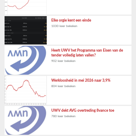
Elke orgie kent een einde
1030 keer bekeken
Heeft UWV het Programma van Eisen van de
tender volledig laten vallen?
902 keer bekeken
Werkloosheid in mei 2026 naar 3,9%
804 keer bekeken
UWV dekt AVG overtreding 8vance toe
780 keer bekeken