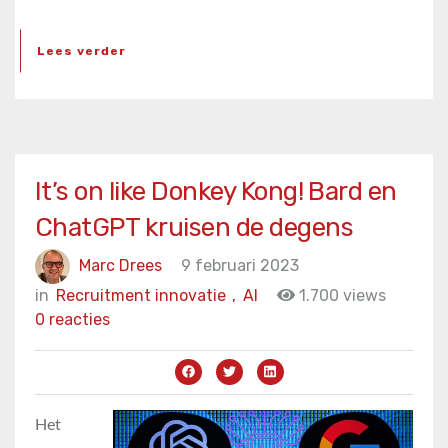
Lees verder
It’s on like Donkey Kong! Bard en
ChatGPT kruisen de degens
Marc Drees
9 februari 2023
in
Recruitment innovatie
,
AI
1.700 views
0 reacties
Het