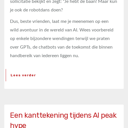
sollicitatie bekijkt en zegt: “Je hebt de baan! Maar kun
je ook de robotdans doen?
Dus, beste vrienden, laat me je meenemen op een
wild avontuur in de wereld van AI. Wees voorbereid
op enkele bijzondere wendingen terwijl we praten
over GPTs, de chatbots van de toekomst die binnen
handbereik van iedereen liggen nu.
Lees verder
Een kanttekening tijdens AI peak
hype