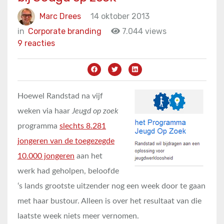
Marc Drees
14 oktober 2013
in
Corporate branding
7.044 views
9 reacties
Hoewel Randstad na vijf
weken via haar
Jeugd op zoek
programma
slechts 8.281
jongeren van de toegezegde
10.000 jongeren
aan het
werk had geholpen, beloofde
‘s lands grootste uitzender nog een week door te gaan
met haar bustour. Alleen is over het resultaat van die
laatste week niets meer vernomen.