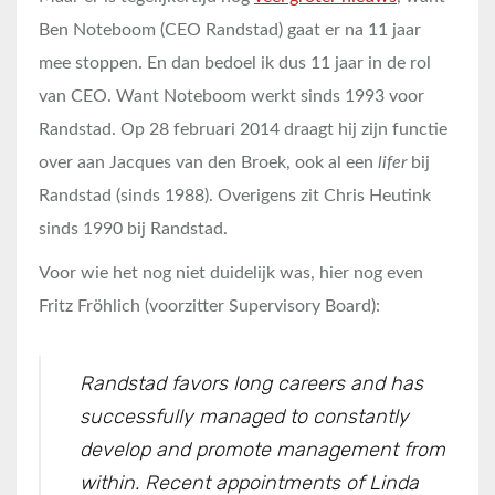
Ben Noteboom (CEO Randstad) gaat er na 11 jaar
mee stoppen. En dan bedoel ik dus 11 jaar in de rol
van CEO. Want Noteboom werkt sinds 1993 voor
Randstad. Op 28 februari 2014 draagt hij zijn functie
over aan Jacques van den Broek, ook al een
lifer
bij
Randstad (sinds 1988). Overigens zit Chris Heutink
sinds 1990 bij Randstad.
Voor wie het nog niet duidelijk was, hier nog even
Fritz Fröhlich (voorzitter Supervisory Board):
Randstad favors long careers and has
successfully managed to constantly
develop and promote management from
within. Recent appointments of Linda