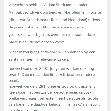
verzachten hebben Mirjam Sterk (ambassadeur
Aanpak Jeugdwerkloosheid) en Marjolein ten Hoonte
(directeur Arbeidsmarkt Randstad Nederland) tijdens
de presentatie van dit cijfer warme woorden
gesproken waarbij trots over het resultaat in deze
barre tijden de boventoon voert.
Maar ik zou graag antwoord willen hebben op een
aantal aanzienlijk relevanter zaken:
hoeveel van deze 8.281 jongeren werken ook nog
over 1, 3 en 6 maanden (in dezelfde of een andere
baan),
hoeveel van de 8.281 jongeren zou op dit moment
geen baan hebben zonder de actie
Jeugd op zoek
,
welke verdringingseffecten heeft de actie als gevolg
van banen die daadwerkelijk zijn ‘gemaakt’ als gevolg
van de publiciteit