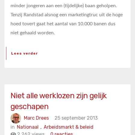
minder jongeren aan een (tijdelijke) baan geholpen.
Tenzij Randstad alsnog een marketingtruc uit de hoge
hoed tovert gaat het aantal van 10.000 banen dus
niet gehaald worden.
Lees verder
Niet alle werklozen zijn gelijk
geschapen
Marc Drees
25 september 2013
in
Nationaal
,
Arbeidsmarkt & beleid
2.262 views
0 reacties