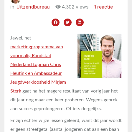
in
Uitzendbureau
4.302 views
1 reactie
Jawel, het
marketingprogramma van
voormalig Randstad
Nederland topman Chris
Heutink en Ambassadeur
Jeugdwerkloosheid Mirjam
Sterk
gaat na het magere resultaat van vorig jaar het
dit jaar nog maar een keer proberen. Wegens gebrek
aan succes geprolongeerd. Of iets dergelijks.
Er zijn echter wijze lessen geleerd, want dit jaar wordt
er geen streefgetal (aantal jongeren dat aan een baan