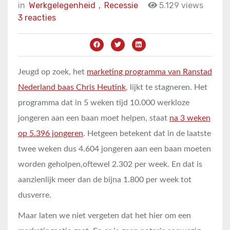
in
Werkgelegenheid
,
Recessie
5.129 views
3 reacties
Jeugd op zoek, het
marketing programma van Ranstad
Nederland baas Chris Heutink
, lijkt te stagneren. Het
programma dat in 5 weken tijd 10.000 werkloze
jongeren aan een baan moet helpen, staat
na 3 weken
op 5.396 jongeren
. Hetgeen betekent dat in de laatste
twee weken dus 4.604 jongeren aan een baan moeten
worden geholpen,oftewel 2.302 per week. En dat is
aanzienlijk meer dan de bijna 1.800 per week tot
dusverre.
Maar laten we niet vergeten dat het hier om een