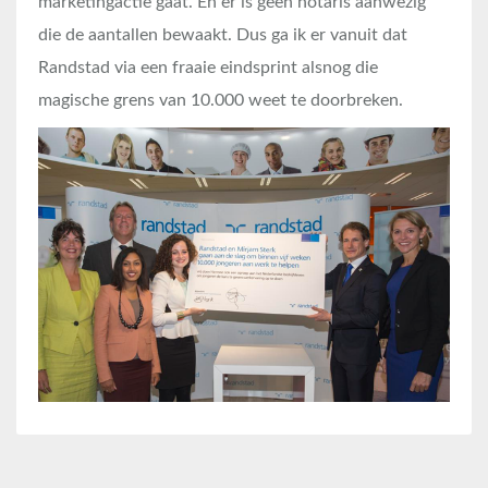
marketingactie gaat. En er is geen notaris aanwezig
die de aantallen bewaakt. Dus ga ik er vanuit dat
Randstad via een fraaie eindsprint alsnog die
magische grens van 10.000 weet te doorbreken.