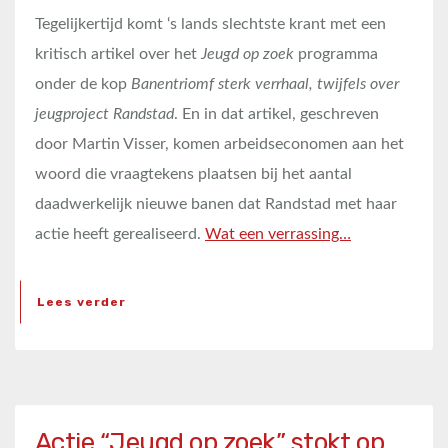
Tegelijkertijd komt ‘s lands slechtste krant met een
kritisch artikel over het
Jeugd op zoek
programma
onder de kop
Banentriomf sterk verrhaal, twijfels over
jeugproject Randstad
. En in dat artikel, geschreven
door Martin Visser, komen arbeidseconomen aan het
woord die vraagtekens plaatsen bij het aantal
daadwerkelijk nieuwe banen dat Randstad met haar
actie heeft gerealiseerd.
Wat een verrassing…
Lees verder
Actie “Jeugd op zoek” stokt op