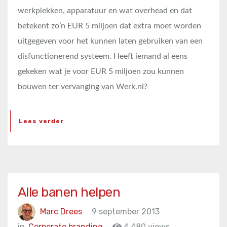
werkplekken, apparatuur en wat overhead en dat
betekent zo’n EUR 5 miljoen dat extra moet worden
uitgegeven voor het kunnen laten gebruiken van een
disfunctionerend systeem. Heeft iemand al eens
gekeken wat je voor EUR 5 miljoen zou kunnen
bouwen ter vervanging van Werk.nl?
Lees verder
Alle banen helpen
Marc Drees
9 september 2013
in
Corporate branding
4.480 views