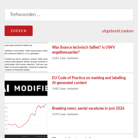
Zoeken naar:
uitgebreid zoeken
Was 8vance technisch failliet? Is UWV
engelbewaarder?
1681 keer bekeken
EU Code of Practice on marking and labelling
AI-generated content
1483 keer bekeken
Breaking news: aantal vacatures in juni 2026
1090 keer bekeken