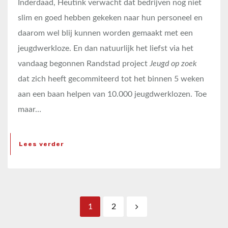
Inderdaad, Heutink verwacht dat bedrijven nog niet
slim en goed hebben gekeken naar hun personeel en
daarom wel blij kunnen worden gemaakt met een
jeugdwerkloze. En dan natuurlijk het liefst via het
vandaag begonnen Randstad project
Jeugd op zoek
dat zich heeft gecommiteerd tot het binnen 5 weken
aan een baan helpen van 10.000 jeugdwerklozen. Toe
maar…
Lees verder
Berichten paginering
1
2