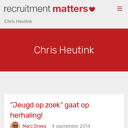
Togg
navi
Chris Heutink
Chris Heutink
“Jeugd op zoek” gaat op
herhaling!
Marc Drees
4 september 2014