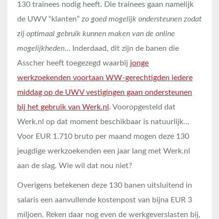
130 trainees nodig heeft. Die trainees gaan namelijk
de UWV “klanten”
zo goed mogelijk
ondersteunen zodat
zij optimaal gebruik kunnen maken van de online
mogelijkheden
… Inderdaad, dit zijn de banen die
Asscher heeft toegezegd waarbij
jonge
werkzoekenden voortaan WW-gerechtigden iedere
middag op de UWV vestigingen gaan ondersteunen
bij het gebruik van Werk.nl
. Vooropgesteld dat
Werk.nl op dat moment beschikbaar is natuurlijk…
Voor EUR 1.710 bruto per maand mogen deze 130
jeugdige werkzoekenden een jaar lang met Werk.nl
aan de slag. Wie wil dat nou niet?
Overigens betekenen deze 130 banen uitsluitend in
salaris een aanvullende kostenpost van bijna EUR 3
miljoen. Reken daar nog even de werkgeverslasten bij,