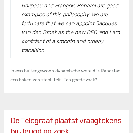
Galipeau and François Béharel are good
examples of this philosophy. We are
fortunate that we can appoint Jacques
van den Broek as the new CEO and I am
confident of a smooth and orderly
transition.
In een buitengewoon dynamische wereld is Randstad
een baken van stabiliteit. Een goede zaak?
De Telegraaf plaatst vraagtekens
bij Jeugd op zoek