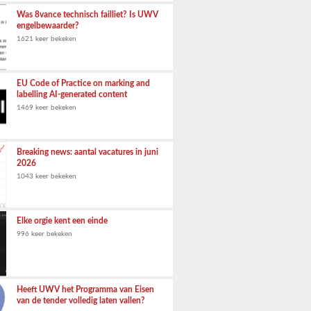
Was 8vance technisch failliet? Is UWV
engelbewaarder?
1621 keer bekeken
EU Code of Practice on marking and
labelling AI-generated content
1469 keer bekeken
Breaking news: aantal vacatures in juni
2026
1043 keer bekeken
Elke orgie kent een einde
996 keer bekeken
Heeft UWV het Programma van Eisen
van de tender volledig laten vallen?