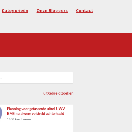
Categorieën
Onze Bloggers
Contact
uitgebreid zoeken
Planning voor gefaseerde uitrol UWV
BMS nu alweer volstrekt achterhaald
1850 keer bekeken