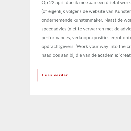
Op 22 april doe ik mee aan een drietal work
(of eigenlijk volgens de website van Kuns
ondernemende kunstenmaker. Naast de work
speedadvies (niet te verwarren met de advie
performances, verkoopexposities en/of ontm
opdrachtgevers. ‘Work your way into the creat
naadloos aan bij die van de academie: ‘crea
Lees verder