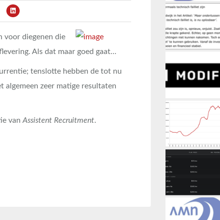
n voor diegenen die
aflevering. Als dat maar goed gaat…
rrentie; tenslotte hebben de tot nu
het algemeen zeer matige resultaten
tie van
Assistent Recruitment
.