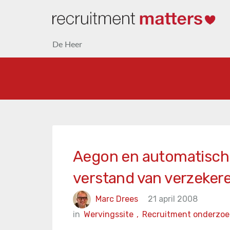
De Heer
Aegon en automatische
verstand van verzeker
Marc Drees
21 april 2008
in
Wervingssite
,
Recruitment onderzoe