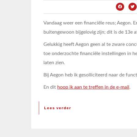
Vandaag weer een financiële reus; Aegon. E
buitengewoon bijgelovig zijn; dit is de 13e 
Gelukkig heeft Aegon geen al te zware concu
toe onderzochte financiële instellingen in 
laten zien.
Bij Aegon heb ik gesolliciteerd naar de func
En dit
hoop ik aan te treffen in de e-mail
.
Lees verder