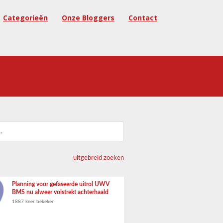
Categorieën
Onze Bloggers
Contact
uitgebreid zoeken
Planning voor gefaseerde uitrol UWV
BMS nu alweer volstrekt achterhaald
1887 keer bekeken