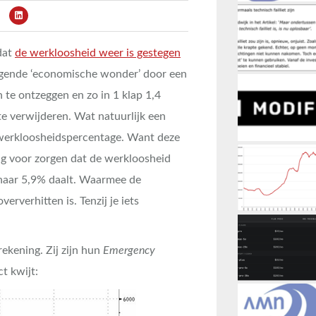
dat
de werkloosheid weer is gestegen
lgende ‘economische wonder’ door een
n te ontzeggen en zo in 1 klap 1,4
te verwijderen. Wat natuurlijk een
t werkloosheidspercentage. Want deze
ig voor zorgen dat de werkloosheid
 naar 5,9% daalt. Waarmee de
erverhitten is. Tenzij je iets
ekening. Zij zijn hun
Emergency
t kwijt: