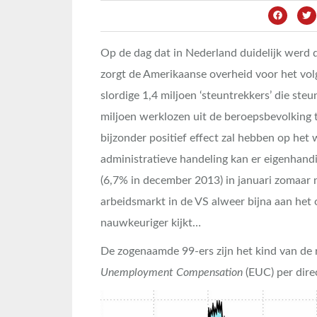
Op de dag dat in Nederland duidelijk werd 
zorgt de Amerikaanse overheid voor het vo
slordige 1,4 miljoen ‘steuntrekkers’ die steu
miljoen werklozen uit de beroepsbevolking 
bijzonder positief effect zal hebben op he
administratieve handeling kan er eigenhand
(6,7% in december 2013) in januari zomaar
arbeidsmarkt in de VS alweer bijna aan het ov
nauwkeuriger kijkt…
De zogenaamde 99-ers zijn het kind van de r
Unemployment Compensation
(EUC) per direc