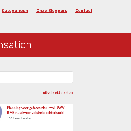
Categorieën
Onze Bloggers
Contact
sation
uitgebreid zoeken
Planning voor gefaseerde uitrol UWV
BMS nu alweer volstrekt achterhaald
1889 keer bekeken