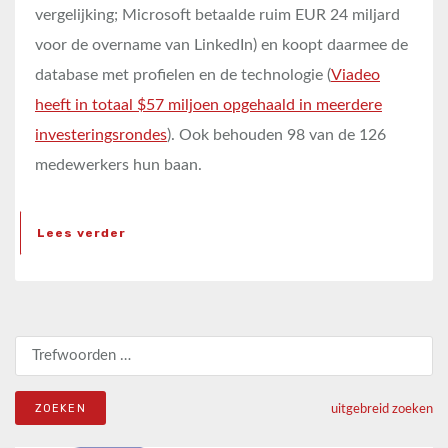
vergelijking; Microsoft betaalde ruim EUR 24 miljard
voor de overname van LinkedIn) en koopt daarmee de
database met profielen en de technologie (
Viadeo
heeft in totaal $57 miljoen opgehaald in meerdere
investeringsrondes
). Ook behouden 98 van de 126
medewerkers hun baan.
Lees verder
Zoeken naar:
uitgebreid zoeken