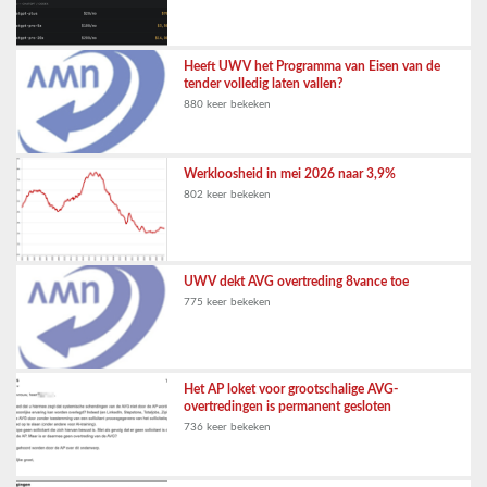
Heeft UWV het Programma van Eisen van de
tender volledig laten vallen?
880 keer bekeken
Werkloosheid in mei 2026 naar 3,9%
802 keer bekeken
UWV dekt AVG overtreding 8vance toe
775 keer bekeken
Het AP loket voor grootschalige AVG-
overtredingen is permanent gesloten
736 keer bekeken