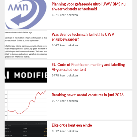
Planning voor gefaseerde uitrol UWV BMS nu
alweer volstrekt achterhaald
1871 keer bekeken
Was 8vance technisch failliet? Is UWV
engelbewaarder?
1649 keer bekeken
EU Code of Practice on marking and labelling
AI-generated content
1478 keer bekeken
Breaking news: aantal vacatures in juni 2026
1077 keer bekeken
Elke orgie kent een einde
1012 keer bekeken