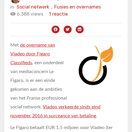
in
Social netwerk
,
Fusies en overnames
6.388 views
1 reactie
Met
de overname van
Viadeo door Figaro
Classifieds
, een onderdeel
van mediaconcern Le
Figaro, is er een einde
gekomen aan de ambities
van het Franse professional
social network.
Viadeo verkeerde sinds eind
november 2016 in surceance van betaling
.
Le Figaro betaalt EUR 1,5 miljoen voor Viadeo (ter