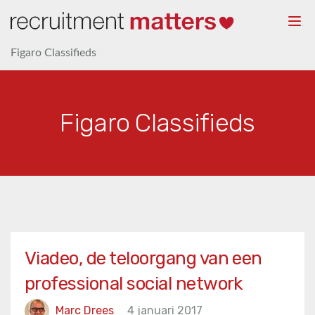
Togg
navi
Figaro Classifieds
Figaro Classifieds
Viadeo, de teloorgang van een
professional social network
Marc Drees
4 januari 2017