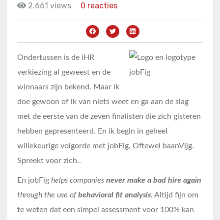
2.661 views
0 reacties
Ondertussen is de iHR
verkiezing al geweest en de
winnaars zijn bekend. Maar ik
doe gewoon of ik van niets weet en ga aan de slag
met de eerste van de zeven finalisten die zich gisteren
hebben gepresenteerd. En ik begin in geheel
willekeurige volgorde met jobFig
.
Oftewel baanVijg.
Spreekt voor zich..
En jobFig
helps companies
never make a bad hire again
through the use of
behavioral fit analysis
. Altijd fijn om
te weten dat een simpel assessment voor 100% kan