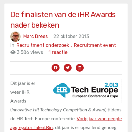
De finalisten van de iHR Awards
nader bekeken
Marc Drees
22 oktober 2013
in
Recruitment onderzoek
,
Recruitment event
3.586 views
1 reactie
Dit jaar is er
weer iHR
Awards
(
Innovative HR Technology Competition & Award
) tijdens
de HR Tech Europe conferentie.
Vorig jaar won people
aggregator TalentBin
, dit jaar is er opvallend genoeg