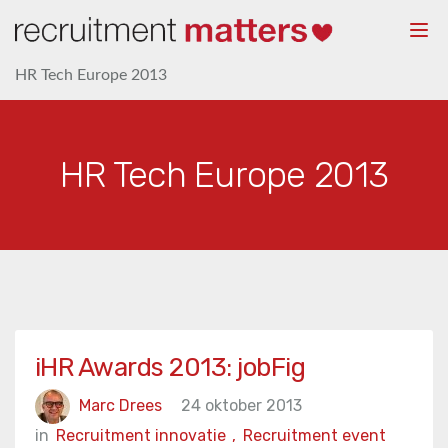
Togg
navi
HR Tech Europe 2013
HR Tech Europe 2013
iHR Awards 2013: jobFig
Marc Drees
24 oktober 2013
in
Recruitment innovatie
,
Recruitment event