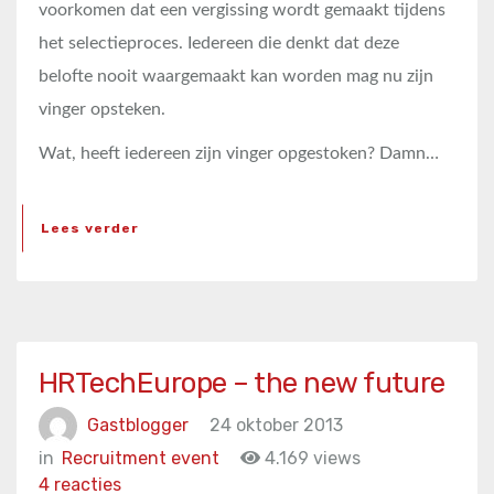
voorkomen dat een vergissing wordt gemaakt tijdens
het selectieproces. Iedereen die denkt dat deze
belofte nooit waargemaakt kan worden mag nu zijn
vinger opsteken.
Wat, heeft iedereen zijn vinger opgestoken? Damn…
Lees verder
HRTechEurope – the new future
Gastblogger
24 oktober 2013
in
Recruitment event
4.169 views
4 reacties