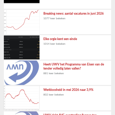
Breaking news: aantal vacatures in juni 2026
1077 keer bekeken
Elke orgie kent een einde
1014 keer bekeken
Heeft UWV het Programma van Eisen van de
tender volledig laten vallen?
881 keer bekeken
Werkloosheid in mei 2026 naar 3,9%
802 keer bekeken