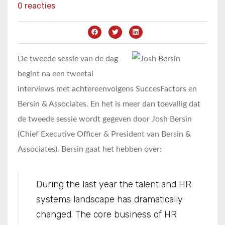
0 reacties
De tweede sessie van de dag
begint na een tweetal
interviews met achtereenvolgens SuccesFactors en
Bersin & Associates. En het is meer dan toevallig dat
de tweede sessie wordt gegeven door Josh Bersin
(Chief Executive Officer & President van Bersin &
Associates). Bersin gaat het hebben over:
During the last year the talent and HR
systems landscape has dramatically
changed. The core business of HR