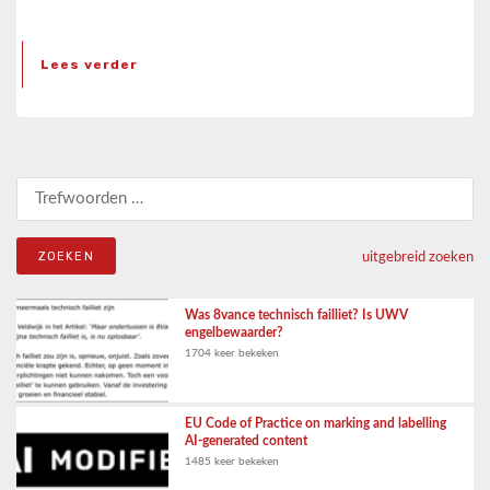
Lees verder
Zoeken naar:
uitgebreid zoeken
Was 8vance technisch failliet? Is UWV
engelbewaarder?
1704 keer bekeken
EU Code of Practice on marking and labelling
AI-generated content
1485 keer bekeken