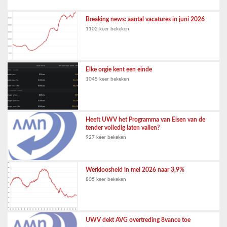
Breaking news: aantal vacatures in juni 2026
1102 keer bekeken
Elke orgie kent een einde
1045 keer bekeken
Heeft UWV het Programma van Eisen van de
tender volledig laten vallen?
927 keer bekeken
Werkloosheid in mei 2026 naar 3,9%
805 keer bekeken
UWV dekt AVG overtreding 8vance toe