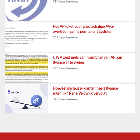
784 keer bekeken
Het AP loket voor grootschalige AVG-
overtredingen is permanent gesloten
752 keer bekeken
UWV zegt niets van normbrief van AP aan
8vance af te weten
726 keer bekeken
Hoeveel (serieuze) klanten heeft 8vance
eigenlijk? René Veldwijk vervolgt
640 keer bekeken