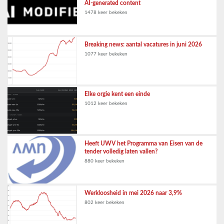
AI-generated content
1478 keer bekeken
Breaking news: aantal vacatures in juni 2026
1077 keer bekeken
Elke orgie kent een einde
1012 keer bekeken
Heeft UWV het Programma van Eisen van de
tender volledig laten vallen?
880 keer bekeken
Werkloosheid in mei 2026 naar 3,9%
802 keer bekeken