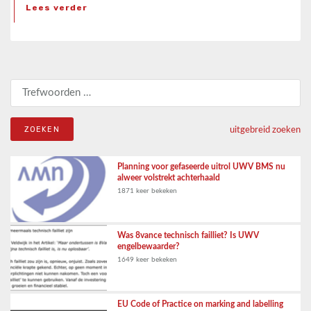
Lees verder
Zoeken naar:
uitgebreid zoeken
Planning voor gefaseerde uitrol UWV BMS nu
alweer volstrekt achterhaald
1871 keer bekeken
Was 8vance technisch failliet? Is UWV
engelbewaarder?
1649 keer bekeken
EU Code of Practice on marking and labelling