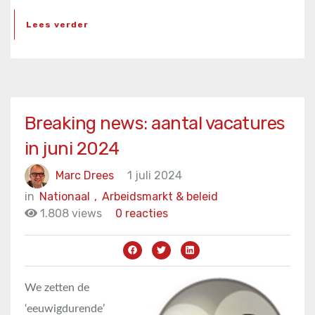
Lees verder
Breaking news: aantal vacatures
in juni 2024
Marc Drees
1 juli 2024
in
Nationaal
,
Arbeidsmarkt & beleid
1.808 views
0 reacties
We zetten de
‘eeuwigdurende’