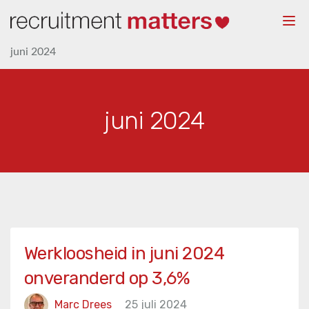
Togg
navi
juni 2024
juni 2024
Werkloosheid in juni 2024
onveranderd op 3,6%
Marc Drees
25 juli 2024