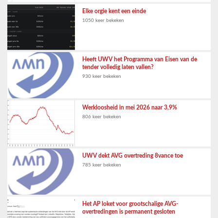
Elke orgie kent een einde
1050 keer bekeken
Heeft UWV het Programma van Eisen van de
tender volledig laten vallen?
930 keer bekeken
Werkloosheid in mei 2026 naar 3,9%
806 keer bekeken
UWV dekt AVG overtreding 8vance toe
785 keer bekeken
Het AP loket voor grootschalige AVG-
overtredingen is permanent gesloten