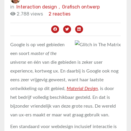
in
Interaction design
,
Grafisch ontwerp
2.788 views
2 reacties
Google is op veel gebieden
een soort
master of the
universe
en één van die gebieden is zeker user
experience, kortweg ux. En daarbij is Google ook nog
eens zeer vrijgevig geweest, want haar laatste
ontwikkeling op dit gebied,
Material Design
, is door
het bedrijf volledig beschikbaar gesteld. En dat is
bijzonder vriendelijk van deze grote reus. De wereld
van ux-ers maakt er maar wat graag gebruik van.
Een standaard voor webdesign inclusief interactie is