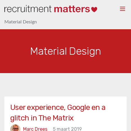
Togg
navi
Material Design
Material Design
User experience, Google en a
glitch in The Matrix
Marc Drees
5 maart 2019