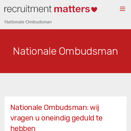
Togg
navi
Nationale Ombudsman
Nationale Ombudsman
Nationale Ombudsman: wij
vragen u oneindig geduld te
hebben