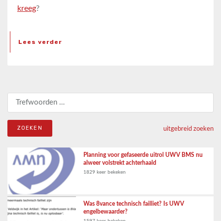
kreeg
?
Lees verder
Zoeken naar:
uitgebreid zoeken
Planning voor gefaseerde uitrol UWV BMS nu
alweer volstrekt achterhaald
1829 keer bekeken
Was 8vance technisch failliet? Is UWV
engelbewaarder?
1597 keer bekeken