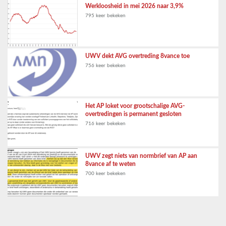
Werkloosheid in mei 2026 naar 3,9%
795 keer bekeken
UWV dekt AVG overtreding 8vance toe
756 keer bekeken
Het AP loket voor grootschalige AVG-
overtredingen is permanent gesloten
716 keer bekeken
UWV zegt niets van normbrief van AP aan
8vance af te weten
700 keer bekeken