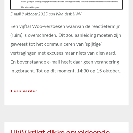
E-mail 9 oktober 2025 aan Woo-desk UWV
Een vijftal Woo-verzoeken waarvan de reactietermijn
(ruim) is overschreden. Dit zou aanleiding moeten zijn
geweest tot het communiceren van ‘spijtige’
vertragingen met excuses maar niets van dien aard.
En bovenstaande e-mail heeft daar geen verandering
in gebracht. Tot op dit moment, 14:30 op 15 oktober…
Lees verder
UWV krijgt dikke onvoldoende