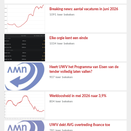
Breaking news: aantal vacatures in juni 2026
1091 keer bekeken
Elke orgie kent een einde
1034 keer bekeken
Heeft UWV het Programma van Eisen van de
tender volledig laten vallen?
907 keer bekeken
Werkloosheid in mei 2026 naar 3,9%
804 keer bekeken
UWV dekt AVG overtreding 8vance toe
781 keer bekeken