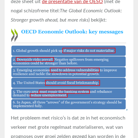
deze sheet uit
de presentatie van de OESO
(met de
nogal schizofrene titel:
The
Global Economic Outlook:
Stronger growth ahead, but more risks
) bekijkt:
Het probleem met risico’s is dat ze in het economisch
verkeer met grote regelmaat materialiseren, wat van
prognoses over groei zelden gezegd kan worden in de