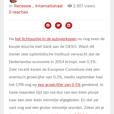
in
Recessie
,
Internationaal
2.851 views
0 reacties
Na
het lichtpuntje in de autoverkopen
nu nog even de
koude douche met dank aan de OESO. Want dit
immer zeer optimistische instituut verwacht dat de
Nederlandse economie in 2014 krimpt; met 0,1%.
Zeer recent kwam de Europese Commissie met een
anemisch groeicijfer van 0,2%, medio september had
het CPB nog op
een groeicijfer van 0,5%
gerekend. In
twee maanden tijd zijn we dus van een klein plusje
naar een zeer klein minnetje afgegleden. En dat zal
vast nog wel een groter minnetje worden. Zeker als je