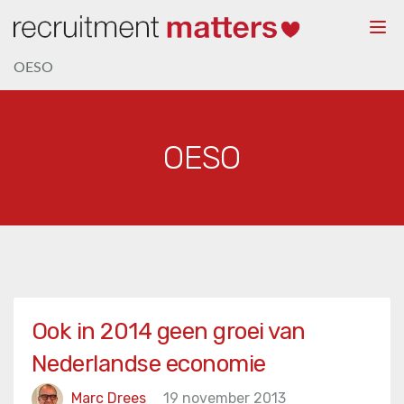
Togg
navi
OESO
OESO
Ook in 2014 geen groei van
Nederlandse economie
Marc Drees
19 november 2013