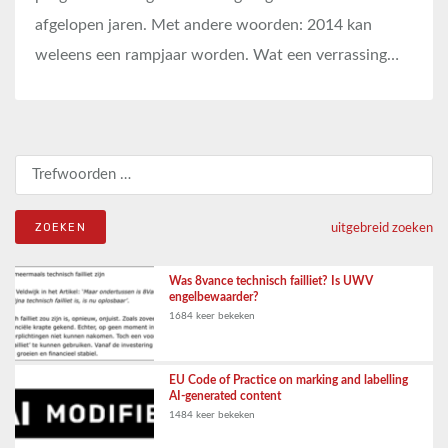
afgelopen jaren. Met andere woorden: 2014 kan
weleens een rampjaar worden. Wat een verrassing…
Zoeken naar:
uitgebreid zoeken
Was 8vance technisch failliet? Is UWV
engelbewaarder?
1684 keer bekeken
EU Code of Practice on marking and labelling
AI-generated content
1484 keer bekeken