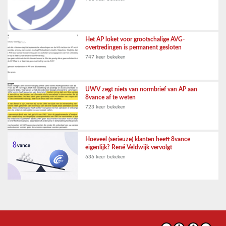
Het AP loket voor grootschalige AVG-
overtredingen is permanent gesloten
747 keer bekeken
UWV zegt niets van normbrief van AP aan
8vance af te weten
723 keer bekeken
Hoeveel (serieuze) klanten heeft 8vance
eigenlijk? René Veldwijk vervolgt
636 keer bekeken