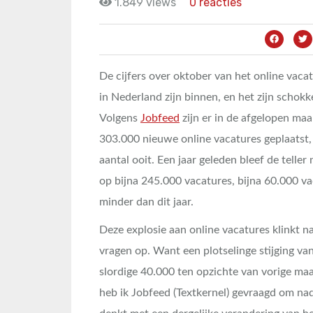
1.849 views
0 reacties
De cijfers over oktober van het online vac
in Nederland zijn binnen, en het zijn schokk
Volgens
Jobfeed
zijn er in de afgelopen maa
303.000 nieuwe online vacatures geplaatst,
aantal ooit. Een jaar geleden bleef de teller
op bijna 245.000 vacatures, bijna 60.000 v
minder dan dit jaar.
Deze explosie aan online vacatures klinkt na
vragen op. Want een plotselinge stijging va
slordige 40.000 ten opzichte van vorige maa
heb ik Jobfeed (Textkernel) gevraagd om nad