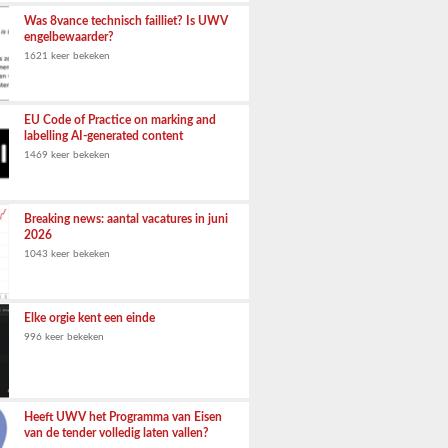
Was 8vance technisch failliet? Is UWV
engelbewaarder?
1621 keer bekeken
EU Code of Practice on marking and
labelling AI-generated content
1469 keer bekeken
Breaking news: aantal vacatures in juni
2026
1043 keer bekeken
Elke orgie kent een einde
996 keer bekeken
Heeft UWV het Programma van Eisen
van de tender volledig laten vallen?