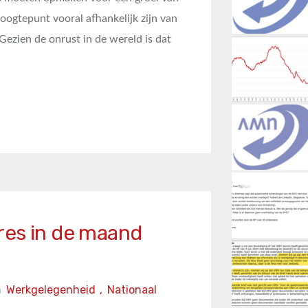
oogtepunt vooral afhankelijk zijn van
 Gezien de onrust in de wereld is dat
res in de maand
n
Werkgelegenheid
,
Nationaal