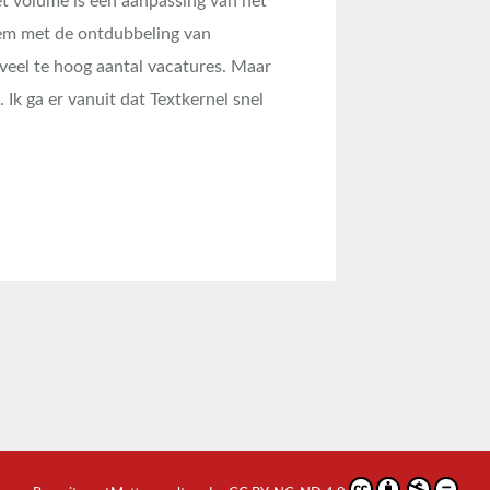
et volume is een aanpassing van het
eem met de ontdubbeling van
 veel te hoog aantal vacatures. Maar
. Ik ga er vanuit dat Textkernel snel