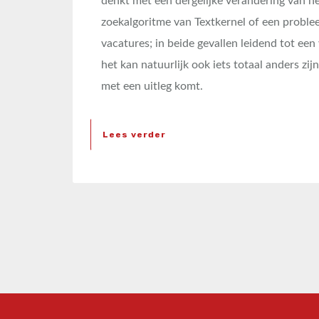
denkt met een dergelijke verandering van h
zoekalgoritme van Textkernel of een probl
vacatures; in beide gevallen leidend tot een
het kan natuurlijk ook iets totaal anders zijn
met een uitleg komt.
Lees verder