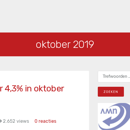
oktober 2019
Zoeken naar:
r 4,3% in oktober
2.652 views
0 reacties