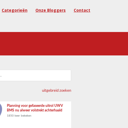
Categorieën
Onze Bloggers
Contact
uitgebreid zoeken
Planning voor gefaseerde uitrol UWV
BMS nu alweer volstrekt achterhaald
1850 keer bekeken