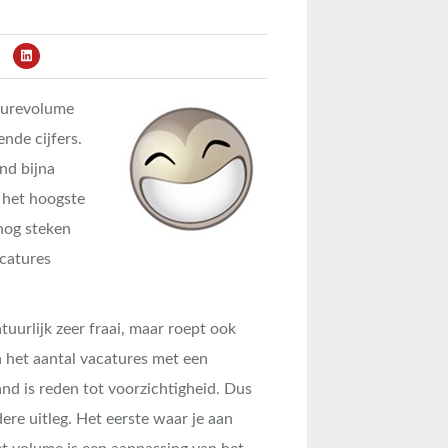
aturevolume
ende cijfers.
nd bijna
 het hoogste
 nog steken
acatures
tuurlijk zeer fraai, maar roept ook
n het aantal vacatures met een
nd is reden tot voorzichtigheid. Dus
ere uitleg. Het eerste waar je aan