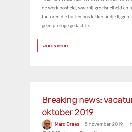
de werkloosheid, waarbij groeisnelheid en h
factoren die buiten ons kikkerlandje liggen.
geen prettige gedachte.
Lees verder
Breaking news: vacatu
oktober 2019
Marc Drees
5 november 2019
i