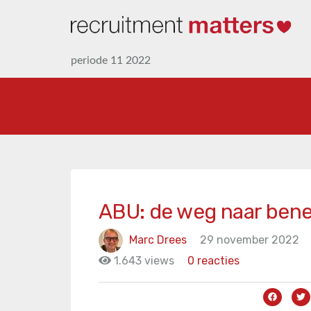
periode 11 2022
ABU: de weg naar bene
Marc Drees
29 november 2022
1.643 views
0 reacties