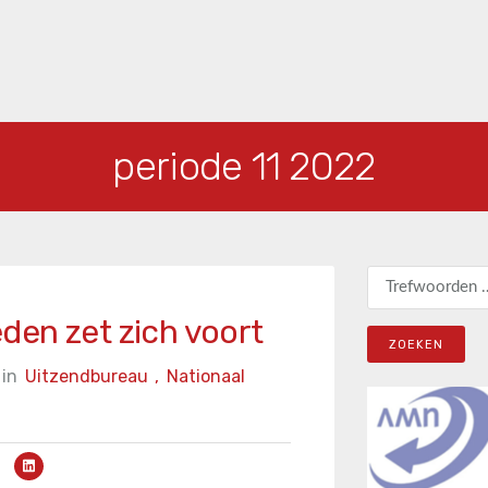
periode 11 2022
Zoeken naar:
den zet zich voort
in
Uitzendbureau
,
Nationaal