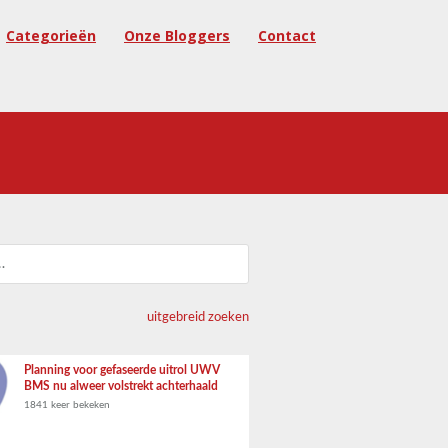
Categorieën
Onze Bloggers
Contact
uitgebreid zoeken
Planning voor gefaseerde uitrol UWV
BMS nu alweer volstrekt achterhaald
1841 keer bekeken