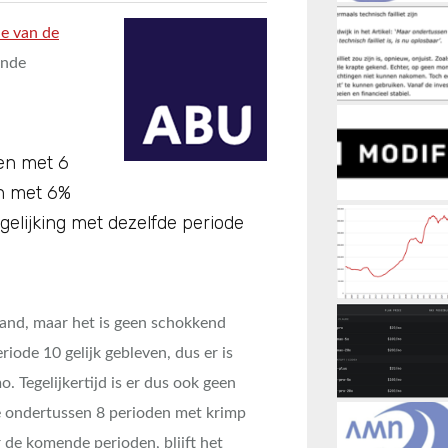
de van de
ende
 en met 6
en met 6%
gelijking met dezelfde periode
and, maar het is geen schokkend
riode 10 gelijk gebleven, dus er is
. Tegelijkertijd is er dus ook geen
e ondertussen 8 perioden met krimp
 de komende perioden, blijft het