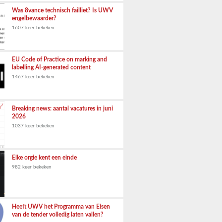
Was 8vance technisch failliet? Is UWV
engelbewaarder?
1607 keer bekeken
EU Code of Practice on marking and
labelling AI-generated content
1467 keer bekeken
Breaking news: aantal vacatures in juni
2026
1037 keer bekeken
Elke orgie kent een einde
982 keer bekeken
Heeft UWV het Programma van Eisen
van de tender volledig laten vallen?