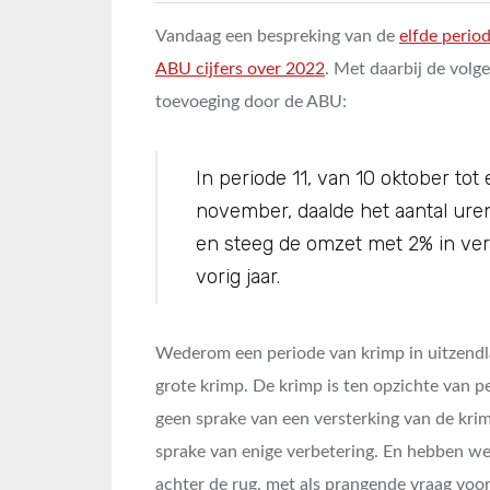
Vandaag een bespreking van de
elfde perio
ABU cijfers over 2022
. Met daarbij de volg
toevoeging door de ABU:
In periode 11, van 10 oktober tot
november, daalde het aantal ur
en steeg de omzet met 2% in ver
vorig jaar.
Wederom een periode van krimp in uitzendl
grote krimp. De krimp is ten opzichte van pe
geen sprake van een versterking van de krimo
sprake van enige verbetering. En hebben w
achter de rug. met als prangende vraag voor