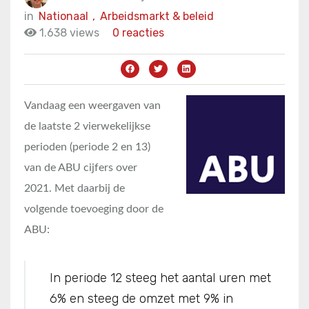
in
Nationaal
,
Arbeidsmarkt & beleid
1.638 views
0 reacties
Vandaag een weergaven van
de laatste 2 vierwekelijkse
perioden (periode 2 en 13)
van de ABU cijfers over
2021. Met daarbij de
volgende toevoeging door de
ABU:
In periode 12 steeg het aantal uren met
6% en steeg de omzet met 9% in