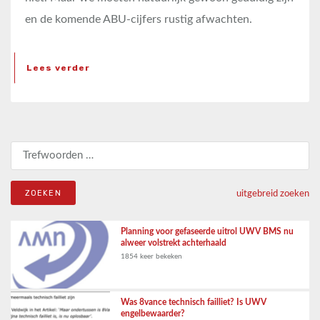
en de komende ABU-cijfers rustig afwachten.
Lees verder
Zoeken naar:
uitgebreid zoeken
Planning voor gefaseerde uitrol UWV BMS nu
alweer volstrekt achterhaald
1854 keer bekeken
Was 8vance technisch failliet? Is UWV
engelbewaarder?