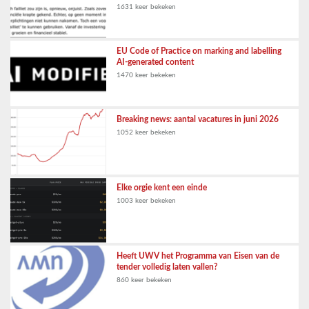
1631 keer bekeken
EU Code of Practice on marking and labelling
AI-generated content
1470 keer bekeken
Breaking news: aantal vacatures in juni 2026
1052 keer bekeken
Elke orgie kent een einde
1003 keer bekeken
Heeft UWV het Programma van Eisen van de
tender volledig laten vallen?
860 keer bekeken