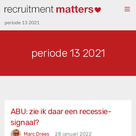
Togg
navi
periode 13 2021
periode 13 2021
ABU: zie ik daar een recessie-
signaal?
Marc Drees
28 januari 2022