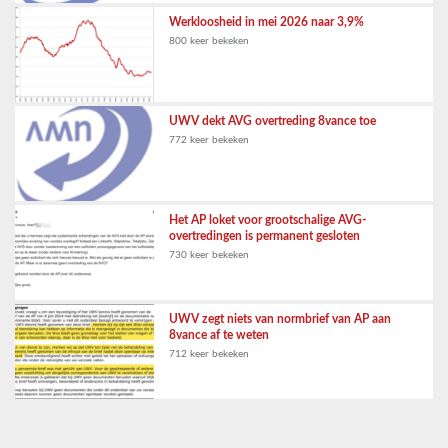
Werkloosheid in mei 2026 naar 3,9%
800 keer bekeken
UWV dekt AVG overtreding 8vance toe
772 keer bekeken
Het AP loket voor grootschalige AVG-
overtredingen is permanent gesloten
730 keer bekeken
UWV zegt niets van normbrief van AP aan
8vance af te weten
712 keer bekeken