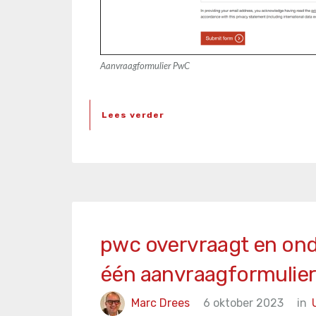
Aanvraagformulier PwC
Lees verder
pwc overvraagt en ond
één aanvraagformulie
Marc Drees
6 oktober 2023
in