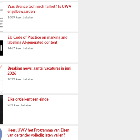
Was 8vance technisch failliet? Is UWV
engelbewaarder?
1609 keer bekeken
EU Code of Practice on marking and
labelling AI-generated content
1467 keer bekeken
Breaking news: aantal vacatures in juni
2026
1039 keer bekeken
Elke orgie kent een einde
983 keer bekeken
Heeft UWV het Programma van Eisen
van de tender volledig laten vallen?