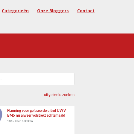
Categorieën
Onze Bloggers
Contact
uitgebreid zoeken
Planning voor gefaseerde uitrol UWV
BMS nu alweer volstrekt achterhaald
1842 keer bekeken