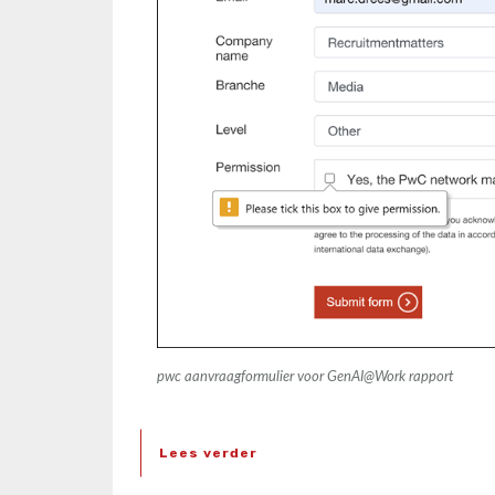
pwc aanvraagformulier voor
GenAI@Work
rapport
Lees verder