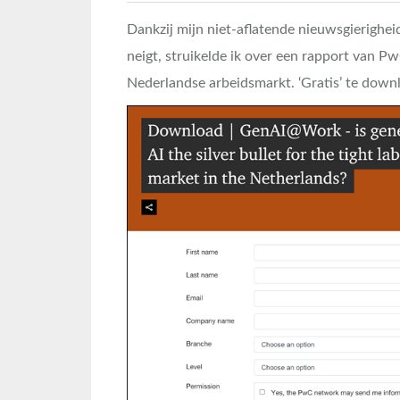
Dankzij mijn niet-aflatende nieuwsgierighei
neigt, struikelde ik over een rapport van P
Nederlandse arbeidsmarkt. ‘Gratis’ te down