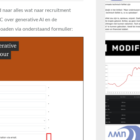
d naar alles wat naar recruitment
wC over generative AI en de
loaden via onderstaand formulier: