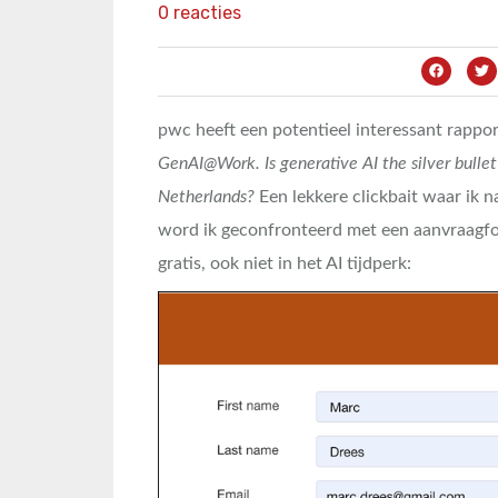
0 reacties
pwc heeft een potentieel interessant rappor
GenAI@Work. Is generative AI the silver bullet 
Netherlands?
Een lekkere clickbait waar ik n
word ik geconfronteerd met een aanvraagfor
gratis, ook niet in het AI tijdperk: