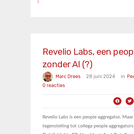
Revelio Labs, een peop
zonder AI (?)
Marc Drees
28 juni 2024
in
Pe
0 reacties
Revelio Labs is een people aggregator. Maar
tegenstelling tot collega people aggregators 