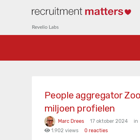
Revelio Labs
People aggregator Zo
miljoen profielen
Marc Drees
17 oktober 2024
in
1.902 views
0 reacties