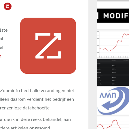
1ste
al
ef
n
Zoominfo heeft alle verandingen niet
lleen daarom verdient het bedrijf een
 grenzenloze databehoefte.
 die ik in deze reeks behandel, aan
erdere artikelen opgesomd.