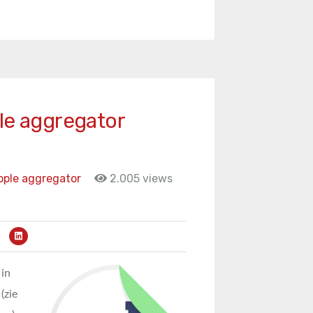
le aggregator
ople aggregator
2.005 views
 in
(zie