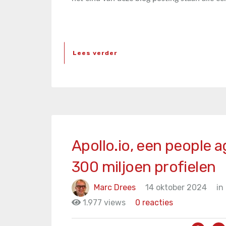
Lees verder
Apollo.io, een people 
300 miljoen profielen
Marc Drees
14 oktober 2024
in
1.977 views
0 reacties