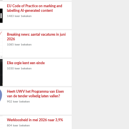
EU Code of Practice on marking and
labelling AI-generated content
1483 keer bekeken
Breaking news: aantal vacatures in juni
2026
1085 keer bekeken
Elke orgie kent een einde
1030 keer bekeken
Heeft UWV het Programma van Eisen
van de tender volledig laten vallen?
902 keer bekeken
Werkloosheid in mei 2026 naar 3,9%
804 keer bekeken