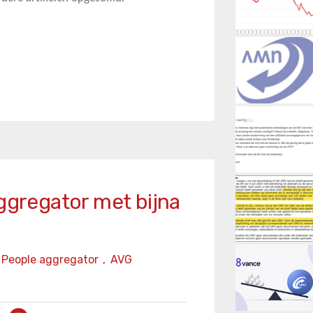
aggregator met bijna
People aggregator
,
AVG