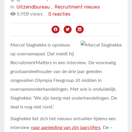
in
Uitzendbureau
,
Recruitment nieuws
5.958 views
0 reacties
Marcel Slaghekke is opnieuw
op overnamepad. Dat meldt hij
RecruitmentMatters in een interview. De voormalig
grootaandeelhouder van de drie jaar geleden
omgevallen Olympia Flexgroup zit midden in
overnameonderhandelingen. Met wie is onduidelijk.
Slaghekke: ‘We zijn bezig met onderhandelingen. De
deal is nog niet rond.’
Slaghekke liet zich het nieuws ontvallen tijdens een
interview
naar aanleiding van zijn jaarcijfers
. De –