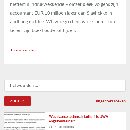
niettemin indrukwekkende – omzet bleek volgens zijn
accountant EUR 10 miljoen lager dan Slaghekke in
april nog meldde. Wij vroegen hem wie er beter kon
tellen: zijn boekhouder of hijzelf…
Lees verder
Zoeken naar:
uitgebreid zoeken
Was 8vance technisch failliet? Is UWV
engelbewaarder?
1697 keer bekeken