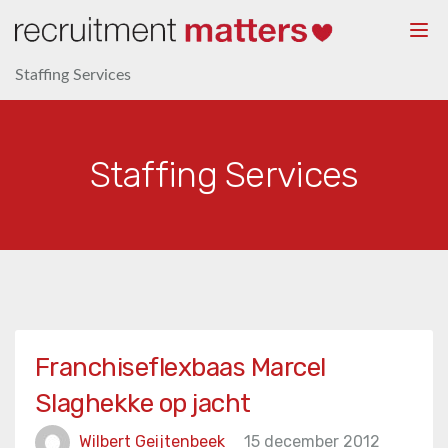
Togg
navi
Staffing Services
Staffing Services
Franchiseflexbaas Marcel
Slaghekke op jacht
Wilbert Geijtenbeek
15 december 2012