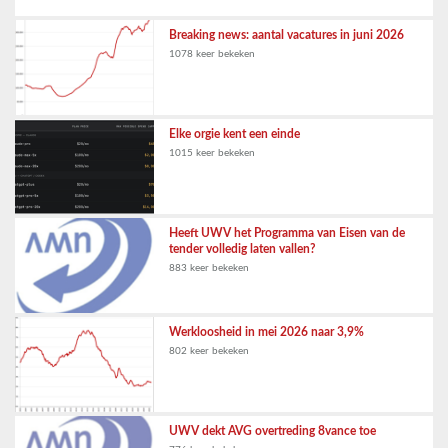
Breaking news: aantal vacatures in juni 2026
1078 keer bekeken
Elke orgie kent een einde
1015 keer bekeken
Heeft UWV het Programma van Eisen van de
tender volledig laten vallen?
883 keer bekeken
Werkloosheid in mei 2026 naar 3,9%
802 keer bekeken
UWV dekt AVG overtreding 8vance toe