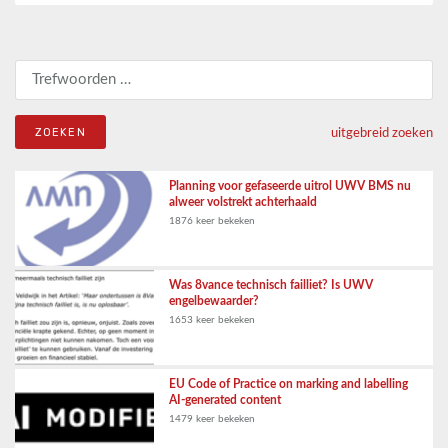
Zoeken naar:
uitgebreid zoeken
Planning voor gefaseerde uitrol UWV BMS nu
alweer volstrekt achterhaald
1876 keer bekeken
Was 8vance technisch failliet? Is UWV
engelbewaarder?
1653 keer bekeken
EU Code of Practice on marking and labelling
AI-generated content
1479 keer bekeken