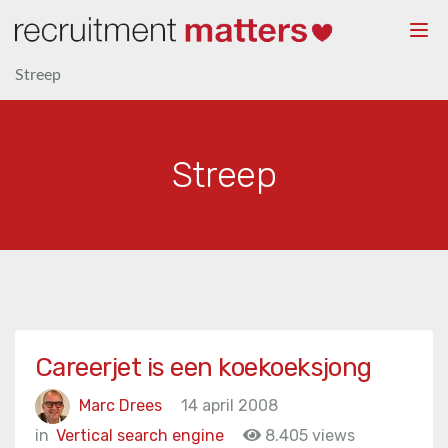
Togg
navi
Streep
Streep
Careerjet is een koekoeksjong
Marc Drees
14 april 2008
in
Vertical search engine
8.405 views