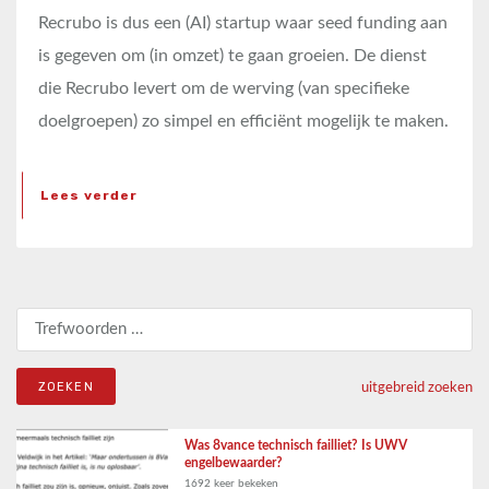
Recrubo is dus een (AI) startup waar seed funding aan
is gegeven om (in omzet) te gaan groeien. De dienst
die Recrubo levert om de werving (van specifieke
doelgroepen) zo simpel en efficiënt mogelijk te maken.
Lees verder
Zoeken naar:
uitgebreid zoeken
Was 8vance technisch failliet? Is UWV
engelbewaarder?
1692 keer bekeken