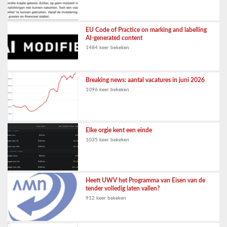
EU Code of Practice on marking and labelling
AI-generated content
1484 keer bekeken
Breaking news: aantal vacatures in juni 2026
1096 keer bekeken
Elke orgie kent een einde
1035 keer bekeken
Heeft UWV het Programma van Eisen van de
tender volledig laten vallen?
912 keer bekeken