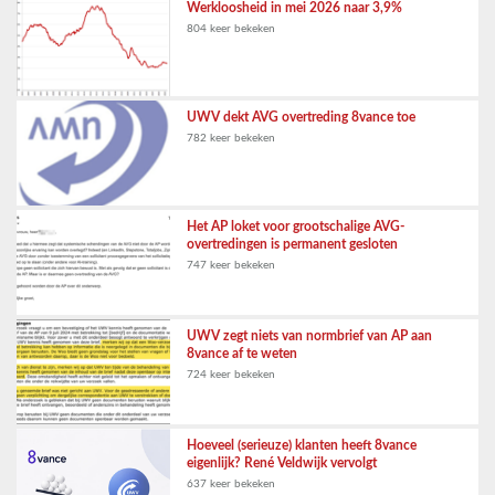
Werkloosheid in mei 2026 naar 3,9%
804 keer bekeken
UWV dekt AVG overtreding 8vance toe
782 keer bekeken
Het AP loket voor grootschalige AVG-
overtredingen is permanent gesloten
747 keer bekeken
UWV zegt niets van normbrief van AP aan
8vance af te weten
724 keer bekeken
Hoeveel (serieuze) klanten heeft 8vance
eigenlijk? René Veldwijk vervolgt
637 keer bekeken