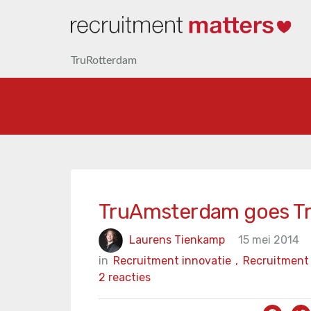
TruRotterdam
TruAmsterdam goes T
Laurens Tienkamp
15 mei 2014
in
Recruitment innovatie
,
Recruitment
2 reacties