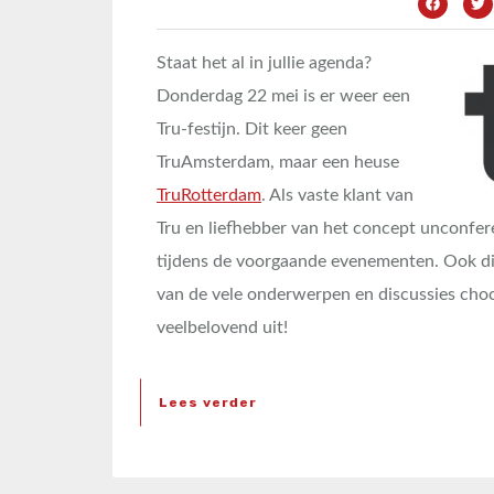
Staat het al in jullie agenda?
Donderdag 22 mei is er weer een
Tru-festijn. Dit keer geen
TruAmsterdam, maar een heuse
TruRotterdam
. Als vaste klant van
Tru en liefhebber van het concept unconferen
tijdens de voorgaande evenementen. Ook dit 
van de vele onderwerpen en discussies cho
veelbelovend uit!
Lees verder