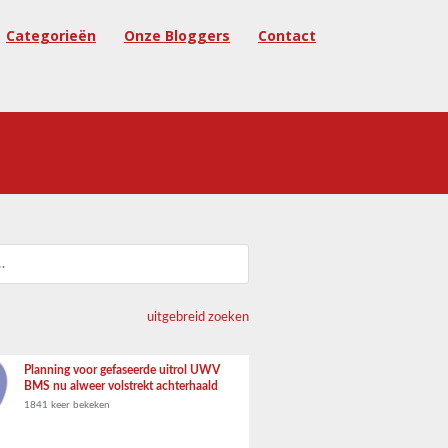
Categorieën
Onze Bloggers
Contact
uitgebreid zoeken
Planning voor gefaseerde uitrol UWV
BMS nu alweer volstrekt achterhaald
1841 keer bekeken