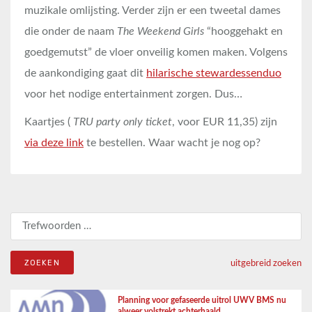
muzikale omlijsting. Verder zijn er een tweetal dames
die onder de naam
The Weekend Girls
“hooggehakt en
goedgemutst” de vloer onveilig komen maken. Volgens
de aankondiging gaat dit
hilarische stewardessenduo
voor het nodige entertainment zorgen. Dus…
Kaartjes (
TRU party only ticket
, voor EUR 11,35) zijn
via deze link
te bestellen. Waar wacht je nog op?
Zoeken naar:
uitgebreid zoeken
Planning voor gefaseerde uitrol UWV BMS nu
alweer volstrekt achterhaald