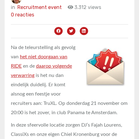
in
Recruitment event
3.312 views
0 reacties
Na de teleurstelling als gevolg
van
het niet doorgaan van
RIDE
en de
daarop volgende
verwarring
is het nu dan
eindelijk duidelij. Er komt
alsnog een feestje voor
recruiters aan: TruXL. Op donderdag 21 november om
20:00 is het zover, in club Panama te Amsterdam.
In deze sfeervolle locatie zorgen DJ’s Fajah Lourens,
ClassiXs en onze eigen Chiel Kronenburg voor de