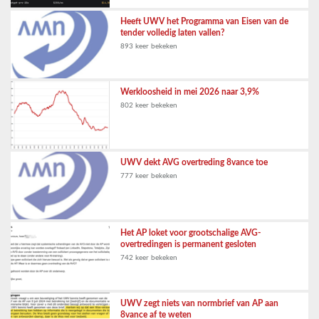
Heeft UWV het Programma van Eisen van de
tender volledig laten vallen?
893 keer bekeken
Werkloosheid in mei 2026 naar 3,9%
802 keer bekeken
UWV dekt AVG overtreding 8vance toe
777 keer bekeken
Het AP loket voor grootschalige AVG-
overtredingen is permanent gesloten
742 keer bekeken
UWV zegt niets van normbrief van AP aan
8vance af te weten