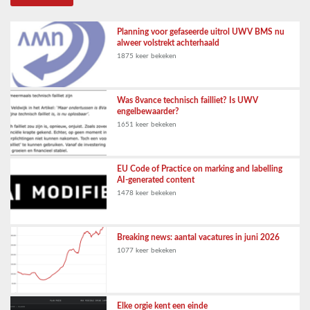
Planning voor gefaseerde uitrol UWV BMS nu
alweer volstrekt achterhaald
1875 keer bekeken
Was 8vance technisch failliet? Is UWV
engelbewaarder?
1651 keer bekeken
EU Code of Practice on marking and labelling
AI-generated content
1478 keer bekeken
Breaking news: aantal vacatures in juni 2026
1077 keer bekeken
Elke orgie kent een einde