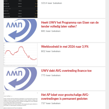
1014 keer bekeken
Heeft UWV het Programma van Eisen van de
tender volledig laten vallen?
881 keer bekeken
Werkloosheid in mei 2026 naar 3,9%
802 keer bekeken
UWV dekt AVG overtreding 8vance toe
775 keer bekeken
Het AP loket voor grootschalige AVG-
overtredingen is permanent gesloten
737 keer bekeken