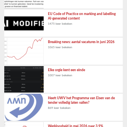
EU Code of Practice on marking and labelling
AI-generated content
1475 keer bekeken
Breaking news: aantal vacatures in juni 2026
1065 keer bekeken
Elke orgie kent een einde
1007 keer bekeken
Heeft UWV het Programma van Eisen van de
tender volledig laten vallen?
869 keer bekeken
Werkloosheid in mei 2026 naar 3,9%