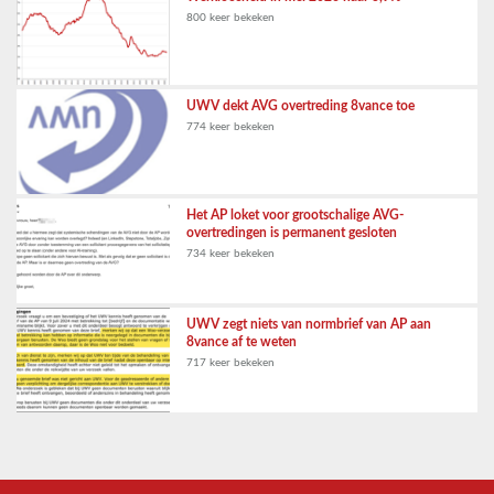
800 keer bekeken
UWV dekt AVG overtreding 8vance toe
774 keer bekeken
Het AP loket voor grootschalige AVG-
overtredingen is permanent gesloten
734 keer bekeken
UWV zegt niets van normbrief van AP aan
8vance af te weten
717 keer bekeken