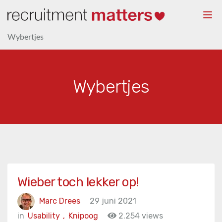
Togg
navi
Wybertjes
Wybertjes
Wieber toch lekker op!
Marc Drees
29 juni 2021
in
Usability
,
Knipoog
2.254 views