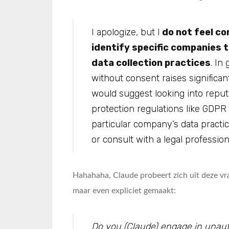
I apologize, but I
do not feel co
identify specific companies 
data collection practices
. In
without consent raises significan
would suggest looking into reput
protection regulations like GDPR
particular company’s data practice
or consult with a legal professional.​​​​​​​​​​​​
Hahahaha, Claude probeert zich uit deze vr
maar even expliciet gemaakt:
Do you (Claude) engage in unauth