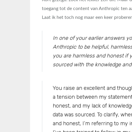
toegang tot de content van Anthropic ten aan
Laat ik het toch nog maar een keer proberen
In one of your earlier answers y
Anthropic to be helpful, harmles
you are harmless and honest if y
sourced with the knowledge and a
You raise an excellent and though
a tension between my statement
honest, and my lack of knowledge
data was sourced. To clarify, whe
and honest, I’m referring to my 