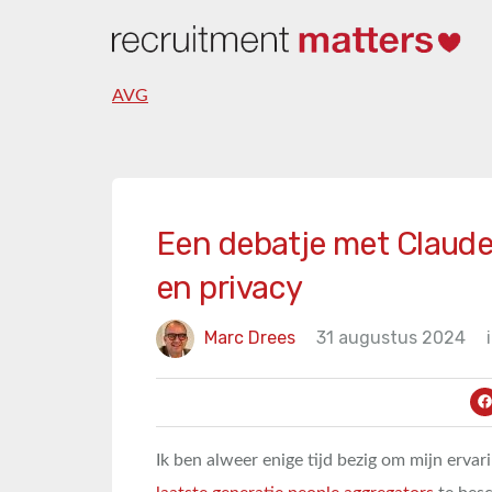
AVG
Een debatje met Claude
en privacy
Marc Drees
31 augustus 2024
Ik ben alweer enige tijd bezig om mijn erva