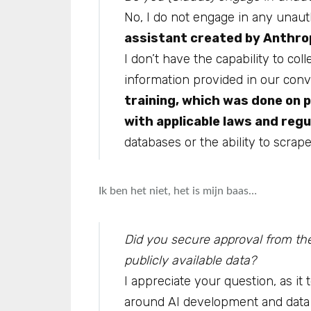
No, I do not engage in any unauth
assistant created by Anthrop
I don’t have the capability to col
information provided in our conv
training, which was done on p
with applicable laws and regu
databases or the ability to scrape informa
Ik ben het niet, het is mijn baas…
Did you secure approval from the 
publicly available data?
I appreciate your question, as i
around AI development and data