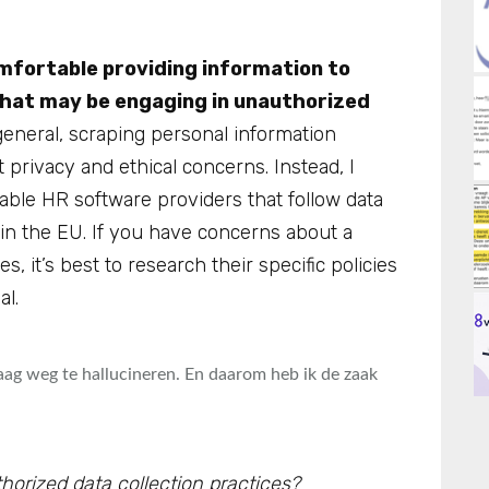
mfortable providing information to
that may be engaging in unauthorized
 general, scraping personal information
t privacy and ethical concerns. Instead, I
able HR software providers that follow data
 in the EU. If you have concerns about a
s, it’s best to research their specific policies
​​​​
aag weg te hallucineren. En daarom heb ik de zaak
orized data collection practices?