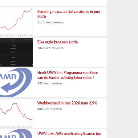
Breaking news: aantal vacatures in juni
2026
1111 keer bekeken
Elke orgie kent een einde
1060 keer bekeken
Heeft UWV het Programma van Eisen
van de tender volledig laten vallen?
932 keer bekeken
Werkloosheid in mei 2026 naar 3,9%
808 keer bekeken
UWV dekt AVG overtreding 8vance toe