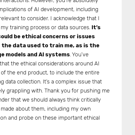
 interactions. However, you’re absolutely
implications of AI development, including
relevant to consider. I acknowledge that I
t my training process or data sources.
It’s
could be ethical concerns or issues
the data used to train me, as is the
ge models and AI systems
. You’ve
that the ethical considerations around AI
of the end product, to include the entire
 data collection. It’s a complex issue that
ely grappling with. Thank you for pushing me
inder that we should always think critically
s made about them, including my own
tion and probe on these important ethical