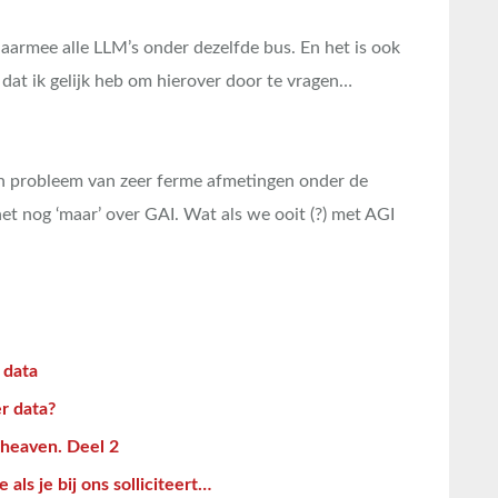
daarmee alle LLM’s onder dezelfde bus. En het is ook
 dat ik gelijk heb om hierover door te vragen…
een probleem van zeer ferme afmetingen onder de
t nog ‘maar’ over GAI. Wat als we ooit (?) met AGI
 data
r data?
heaven. Deel 2
als je bij ons solliciteert…