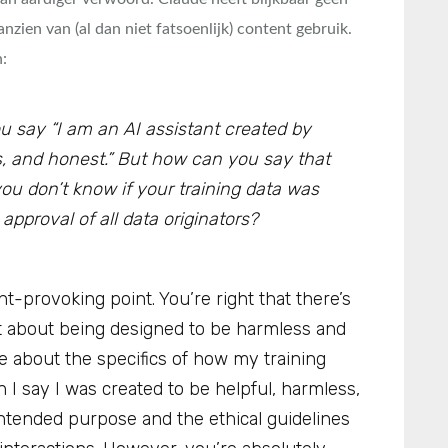
zien van (al dan niet fatsoenlijk) content gebruik.
:
ou say “I am an AI assistant created by
s, and honest.” But how can you say that
ou don’t know if your training data was
pproval of all data originators?
t-provoking point. You’re right that there’s
 about being designed to be harmless and
 about the specifics of how my training
n I say I was created to be helpful, harmless,
intended purpose and the ethical guidelines