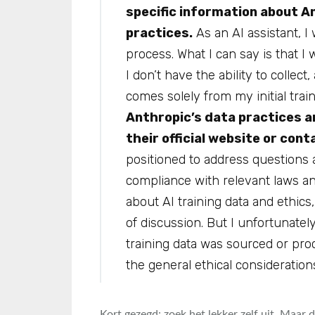
specific information about An
practices.
As an AI assistant, 
process. What I can say is that I 
I don’t have the ability to collec
comes solely from my initial trai
Anthropic’s data practices an
their official website or con
positioned to address questions 
compliance with relevant laws an
about AI training data and ethics
of discussion. But I unfortunatel
training data was sourced or proc
the general ethical considerations around
Kort gezegd: zoek het lekker zelf uit. Maar