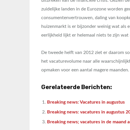
uitbreken van de financiele crisis. Gezie
zuidelijke landen in de Eurozone worden gec
consumentenvertrouwen, daling van koopkrac
huizenmarkt is er bijzonder weinig wat als 
eerlijkheid lijkt er helemaal niets te zijn w
De tweede helft van 2012 ziet er daarom som
het vacaturevolume naar alle waarschijnlij
opmaken voor een aantal magere maanden.
Gerelateerde Berichten:
Breaking news: Vacatures in augustus
Breaking news: vacatures in augustus 20
Breaking news; vacatures in de maand 