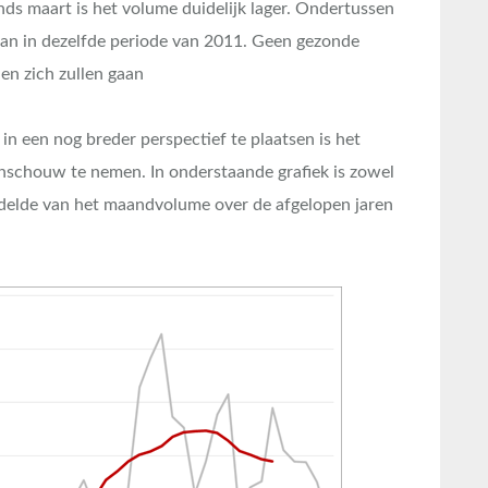
s maart is het volume duidelijk lager. Ondertussen
dan in dezelfde periode van 2011. Geen gezonde
en zich zullen gaan
 een nog breder perspectief te plaatsen is het
nschouw te nemen. In onderstaande grafiek is zowel
elde van het maandvolume over de afgelopen jaren