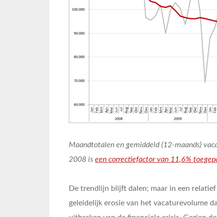
Maandtotalen en gemiddeld (12-maands) vaca
2008 is
een correctiefactor van 11,6% toegep
De trendlijn blijft dalen; maar in een relati
geleidelijk erosie van het vacaturevolume d