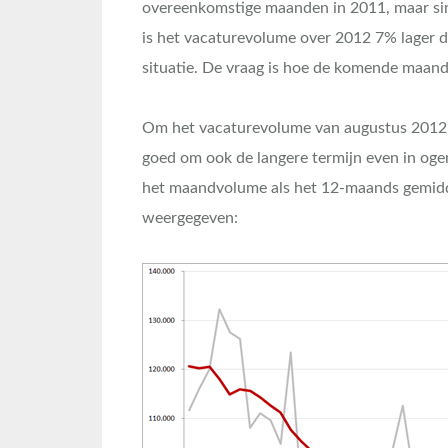
overeenkomstige maanden in 2011, maar sind
is het vacaturevolume over 2012 7% lager 
situatie. De vraag is hoe de komende maand
Om het vacaturevolume van augustus 2012 in
goed om ook de langere termijn even in oge
het maandvolume als het 12-maands gemidd
weergegeven: