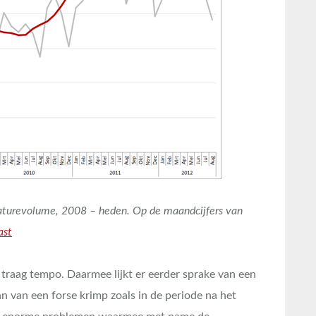
turevolume, 2008 – heden. Op de maandcijfers van
ast
ef traag tempo. Daarmee lijkt er eerder sprake van een
an van een forse krimp zoals in de periode na het