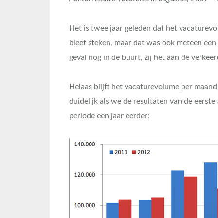
Het is twee jaar geleden dat het vacaturev
bleef steken, maar dat was ook meteen een h
geval nog in de buurt, zij het aan de verkee
Helaas blijft het vacaturevolume per maand 
duidelijk als we de resultaten van de eerst
periode een jaar eerder: