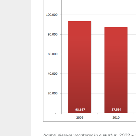
Aantal nieuwe vacatures in augustus, 2009 – 