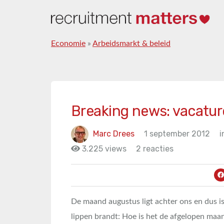
Economie
»
Arbeidsmarkt & beleid
Breaking news: vacatur
Marc Drees
1 september 2012
i
3.225 views
2 reacties
De maand augustus ligt achter ons en dus is
lippen brandt: Hoe is het de afgelopen ma