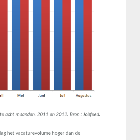
ste acht maanden, 2011 en 2012. Bron : Jobfeed.
 lag het vacaturevolume hoger dan de