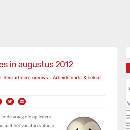
Zo
es in augustus 2012
n
Recruitment nieuws
,
Arbeidsmarkt & beleid
 er de vraag die op ieders
and met het vacaturevolume