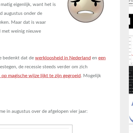
matig eigenlijk, want het is
nd augustus onder de
eken. Maar dat is waar
d met weinig nieuwe
je bedenkt dat de
werkloosheid in Nederland
en
een
estegen, de recessie steeds verder om zich
op magische wijze lijkt te zijn gegroeid
. Mogelijk
me in augustus over de afgelopen vier jaar: