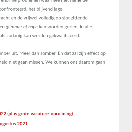
n de enorme problemen waarmee met name de
onfronteerd, het blijvend lage
ht en de vrijwel volledig op slot zittende
een
glimmer of hope
kan worden gezien. In alle
at als zodanig kan worden gekwalificeerd.
ber uit. Meer dan somber. En dat zal zijn effect op
kheid niet gaan missen. We kunnen ons daarom gaan
22 (plus grote vacature-opruiming)
augustus 2021