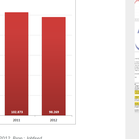
2012. Bron : Jobfeed.