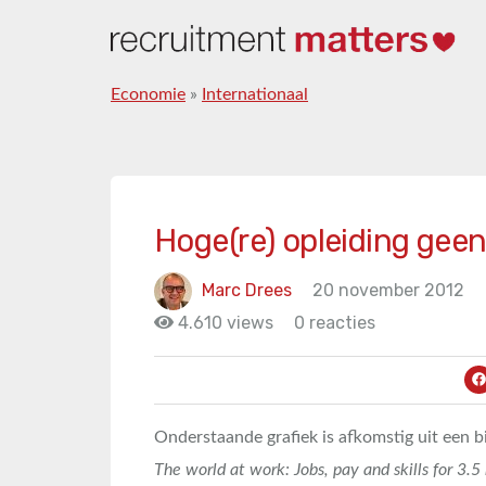
Economie
»
Internationaal
Hoge(re) opleiding geen
Marc Drees
20 november 2012
4.610 views
0 reacties
Onderstaande grafiek is afkomstig uit een b
The world at work: Jobs, pay and skills for 3.5 