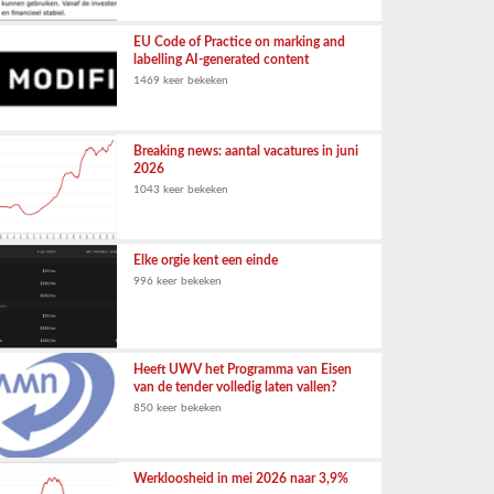
EU Code of Practice on marking and
labelling AI-generated content
1469 keer bekeken
Breaking news: aantal vacatures in juni
2026
1043 keer bekeken
Elke orgie kent een einde
996 keer bekeken
Heeft UWV het Programma van Eisen
van de tender volledig laten vallen?
850 keer bekeken
Werkloosheid in mei 2026 naar 3,9%