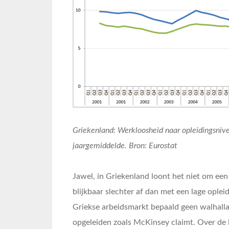
Griekenland: Werkloosheid naar opleidingsni
jaargemiddelde. Bron: Eurostat
Jawel, in Griekenland loont het niet om een
blijkbaar slechter af dan met een lage oplei
Griekse arbeidsmarkt bepaald geen walhalla;
opgeleiden zoals McKinsey claimt. Over de l