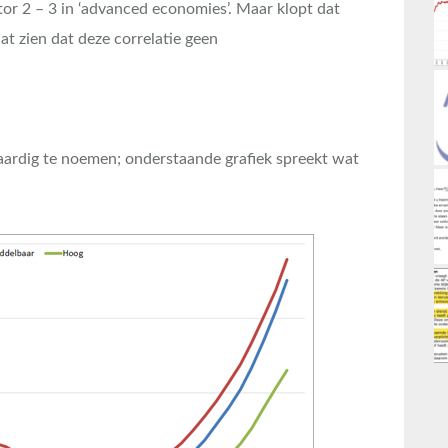
tor 2 – 3 in ‘advanced economies’. Maar klopt dat
at zien dat deze correlatie geen
waardig te noemen; onderstaande grafiek spreekt wat