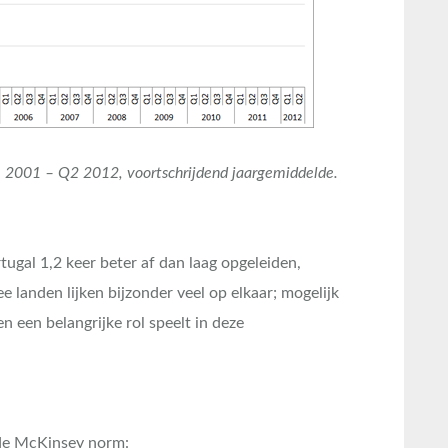
Q1 2001 – Q2 2012, voortschrijdend jaargemiddelde.
tugal 1,2 keer beter af dan laag opgeleiden,
 landen lijken bijzonder veel op elkaar; mogelijk
n een belangrijke rol speelt in deze
n de McKinsey norm: