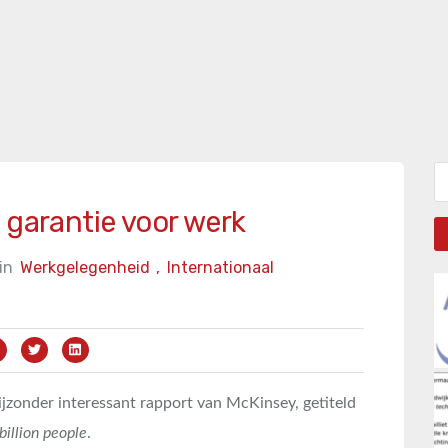
Zo
 garantie voor werk
in
Werkgelegenheid
,
Internationaal
ijzonder interessant rapport van McKinsey, getiteld
billion people
.