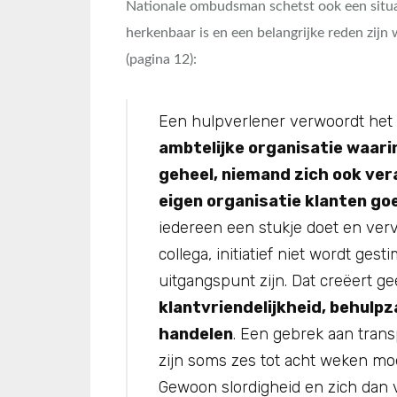
Nationale ombudsman schetst ook een situat
herkenbaar is en een belangrijke reden zi
(pagina 12):
Een hulpverlener verwoordt het a
ambtelijke organisatie waari
geheel, niemand zich ook ve
eigen organisatie klanten go
iedereen een stukje doet en ver
collega, initiatief niet wordt ge
uitgangspunt zijn. Dat creëert g
klantvriendelijkheid, behulp
handelen
. Een gebrek aan tran
zijn soms zes tot acht weken moe
Gewoon slordigheid en zich dan 