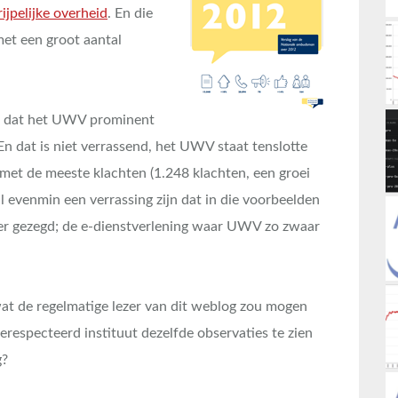
ijpelijke overheid
. En die
met een groot aantal
men dat het UWV prominent
En dat is niet verrassend, het UWV staat tenslotte
 met de meeste klachten (1.248 klachten, een groei
l evenmin een verrassing zijn dat in die voorbeelden
er gezegd; de e-dienstverlening waar UWV zo zwaar
 wat de regelmatige lezer van dit weblog zou mogen
gerespecteerd instituut dezelfde observaties te zien
g?