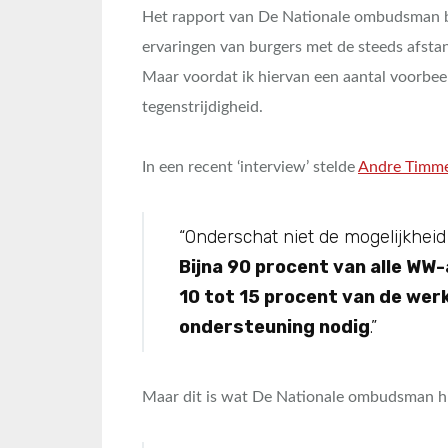
Het rapport van De Nationale ombudsman bie
ervaringen van burgers met de steeds afsta
Maar voordat ik hiervan een aantal voorbee
tegenstrijdigheid.
In een recent ‘interview’ stelde
Andre Timm
“Onderschat niet de mogelijkhei
Bijna 90 procent van alle WW
10 tot 15 procent van de wer
ondersteuning nodig
.”
Maar dit is wat De Nationale ombudsman hie