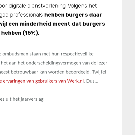
or digitale dienstverlening. Volgens het
gde professionals
hebben burgers daar
wijl een minderheid meent dat burgers
 hebben (15%).
e ombudsman staan met hun respectievelijke
aat het aan het onderscheidingsvermogen van de lezer
 meest betrouwbaar kan worden beoordeeld. Twijfel
de ervaringen van gebruikers van Werk.nl
. Dus…
s uit het jaarverslag.