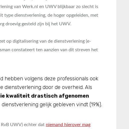
verlening van Werk.nl en UWV blijkbaar zo slecht is
dit type dienstverlening, de hoger opgeleiden, met
g droevig gesteld zijn bij het UWV.
t op digitalisering van de dienstverlening (e-
man constateert ten aanzien van dit streven het
id hebben volgens deze professionals ook
de dienstverlening door de overheid. Als
ie kwaliteit drastisch afgenomen
 dienstverlening gelijk gebleven vindt (19%).
er RvB UWV) echter dat
niemand hierover mag