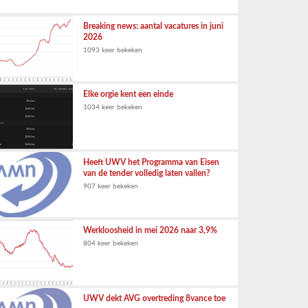
Breaking news: aantal vacatures in juni
2026
1093 keer bekeken
Elke orgie kent een einde
1034 keer bekeken
Heeft UWV het Programma van Eisen
van de tender volledig laten vallen?
907 keer bekeken
Werkloosheid in mei 2026 naar 3,9%
804 keer bekeken
UWV dekt AVG overtreding 8vance toe