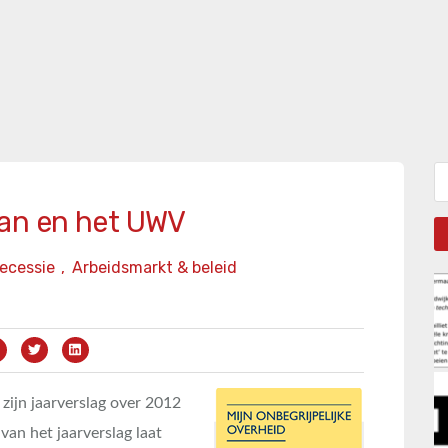
Zo
an en het UWV
ecessie
,
Arbeidsmarkt & beleid
ijn jaarverslag over 2012
an het jaarverslag laat