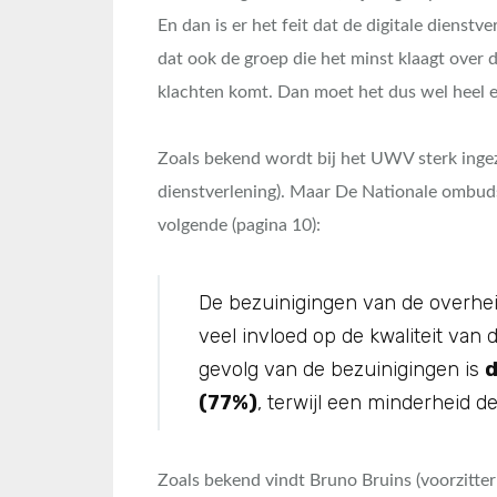
En dan is er het feit dat de digitale dienst
dat ook de groep die het minst klaagt over 
klachten komt. Dan moet het dus wel heel er
Zoals bekend wordt bij het UWV sterk ingeze
dienstverlening). Maar De Nationale ombuds
volgende (pagina 10):
De bezuinigingen van de overhe
veel invloed op de kwaliteit van 
gevolg van de bezuinigingen is
d
(77%)
, terwijl een minderheid de
Zoals bekend vindt Bruno Bruins (voorzitt