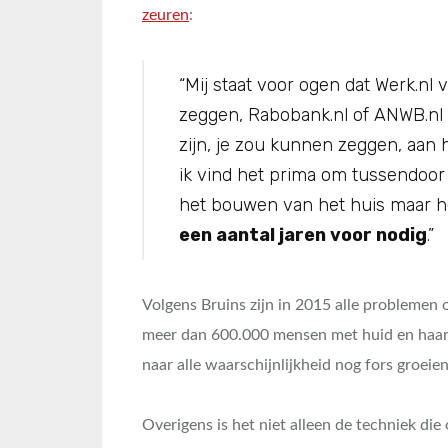
zeuren
:
“Mij staat voor ogen dat Werk.nl v
zeggen, Rabobank.nl of ANWB.nl 
zijn, je zou kunnen zeggen, aan 
ik vind het prima om tussendoor
het bouwen van het huis maar het
een aantal jaren voor nodig
.”
Volgens Bruins zijn in 2015 alle problemen
meer dan 600.000 mensen met huid en haar a
naar alle waarschijnlijkheid nog fors groei
Overigens is het niet alleen de techniek di