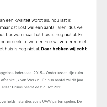
an een kwaliteit wordt als, nou laat ik
maar dat kost wel een aantal jaren, dus we
het bouwen maar het huis is nog niet af. En
 beoordeeld te worden hoe wij vorderen met
 huis is nog niet af.
Daar hebben wij echt
 opgelost. Inderdaad, 2015… Ondertussen zijn ruim
fhankelijk van Werk.nl. En hun aantal zal dit jaar
en. Maar Bruins neemt de tijd. Tot 2015…
e overheidsinstanties zoals UWV parten spelen. De