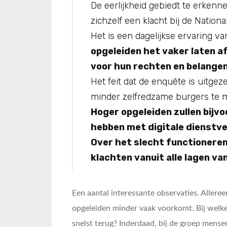
De eerlijkheid gebiedt te erkenn
zichzelf een klacht bij de Natio
Het is een dagelijkse ervaring 
opgeleiden het vaker laten 
voor hun rechten en belange
Het feit dat de enquête is uitgez
minder zelfredzame burgers te ma
Hoger opgeleiden zullen bijv
hebben met digitale dienstve
Over het slecht functioneren
klachten vanuit alle lagen va
Een aantal interessante observaties. Allere
opgeleiden minder vaak voorkomt. Bij welk
snelst terug? Inderdaad, bij de groep mense