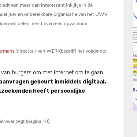
dt een meer dan interessant inkijkje in de
ndelijker en onbereikbare organisatie van het UWV.
lden wil delen, eerst even een opvallende
ermans
(directeur van WERKbedrijf) het volgende:
d van burgers om met internet om te gaan.
-aanvragen gebeurt inmiddels digitaal,
kzoekenden heeft persoonlijke
rover zegt (pagina 10):