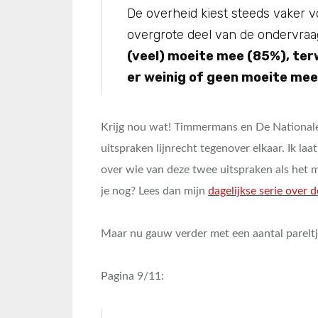
De overheid kiest steeds vaker vo
overgrote deel van de ondervraa
(veel) moeite mee (85%), ter
er weinig of geen moeite mee
Krijg nou wat! Timmermans en De National
uitspraken lijnrecht tegenover elkaar. Ik l
over wie van deze twee uitspraken als het
je nog? Lees dan mijn
dagelijkse serie over 
Maar nu gauw verder met een aantal pareltje
Pagina 9/11: