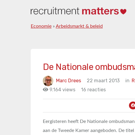
Economie
»
Arbeidsmarkt & beleid
De Nationale ombudsm
Marc Drees
22 maart 2013
in
R
9.164 views
16 reacties
Eergisteren heeft De Nationale ombudsman z
aan de Tweede Kamer aangeboden. De titel v