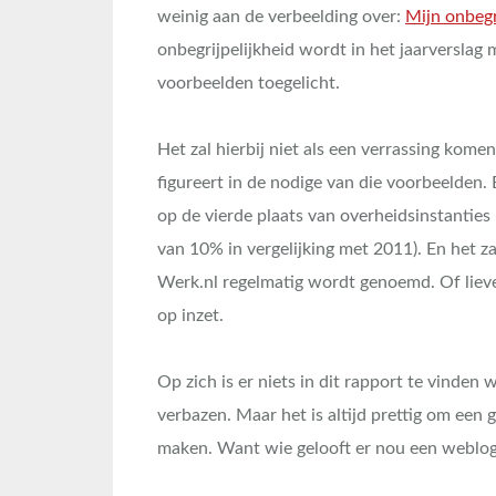
weinig aan de verbeelding over:
Mijn onbegr
onbegrijpelijkheid wordt in het jaarverslag 
voorbeelden toegelicht.
Het zal hierbij niet als een verrassing ko
figureert in de nodige van die voorbeelden. 
op de vierde plaats van overheidsinstanties
van 10% in vergelijking met 2011). En het za
Werk.nl regelmatig wordt genoemd. Of liev
op inzet.
Op zich is er niets in dit rapport te vinden
verbazen. Maar het is altijd prettig om een 
maken. Want wie gelooft er nou een weblo