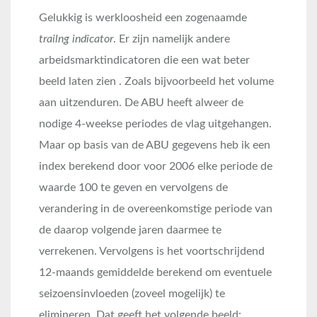
Gelukkig is werkloosheid een zogenaamde
trailng indicator
. Er zijn namelijk andere
arbeidsmarktindicatoren die een wat beter
beeld laten zien . Zoals bijvoorbeeld het volume
aan uitzenduren. De ABU heeft alweer de
nodige 4-weekse periodes de vlag uitgehangen.
Maar op basis van de ABU gegevens heb ik een
index berekend door voor 2006 elke periode de
waarde 100 te geven en vervolgens de
verandering in de overeenkomstige periode van
de daarop volgende jaren daarmee te
verrekenen. Vervolgens is het voortschrijdend
12-maands gemiddelde berekend om eventuele
seizoensinvloeden (zoveel mogelijk) te
elimineren. Dat geeft het volgende beeld: