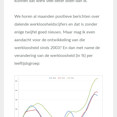
kunnen dat werk veel beter doen dan ik.
We horen al maanden positieve berichten over
dalende werkloosheidscijfers en dat is zonder
enige twijfel goed nieuws. Maar mag ik even
aandacht voor de ontwikkeling van die
werkloosheid sinds 2003? En dan met name de
verandering van de werkloosheid (in %) per
leeftijdsgroep: