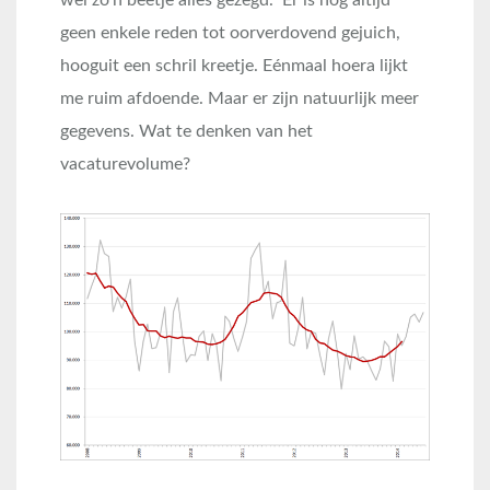
wel zo’n beetje alles gezegd. Er is nog altijd
geen enkele reden tot oorverdovend gejuich,
hooguit een schril kreetje. Eénmaal hoera lijkt
me ruim afdoende. Maar er zijn natuurlijk meer
gegevens. Wat te denken van het
vacaturevolume?