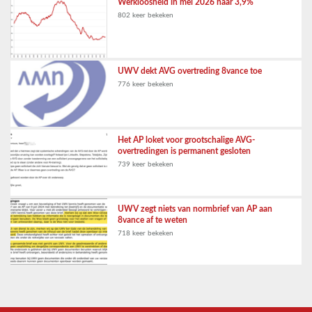
Werkloosheid in mei 2026 naar 3,9%
802 keer bekeken
UWV dekt AVG overtreding 8vance toe
776 keer bekeken
Het AP loket voor grootschalige AVG-
overtredingen is permanent gesloten
739 keer bekeken
UWV zegt niets van normbrief van AP aan
8vance af te weten
718 keer bekeken