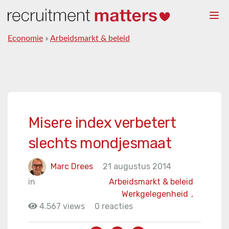
Togg
navi
Economie
»
Arbeidsmarkt & beleid
Misere index verbetert
slechts mondjesmaat
Marc Drees
21 augustus 2014
in
Arbeidsmarkt & beleid
Werkgelegenheid
,
4.567 views
0 reacties