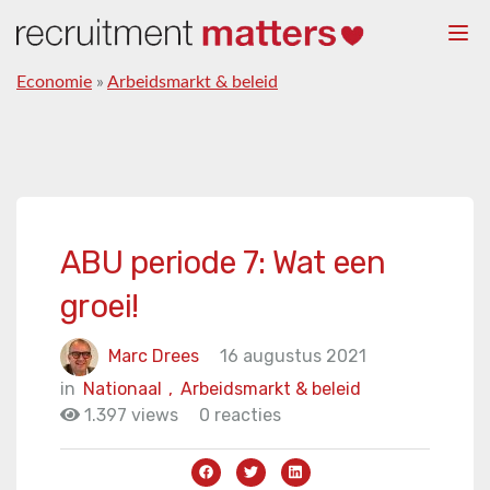
Togg
navi
Economie
»
Arbeidsmarkt & beleid
ABU periode 7: Wat een
groei!
Marc Drees
16 augustus 2021
in
Nationaal
,
Arbeidsmarkt & beleid
1.397 views
0 reacties