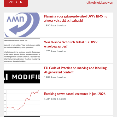
uitgebreid zoeken
Planning voor gefaseerde uitrol UWV BMS nu
alweer volstrekt achterhaald
1890 keer bekeken
Was 8vance technisch failliet? Is UWV
engelbewaarder?
1675 keer bekeken
EU Code of Practice on marking and labelling
AI-generated content
1482 keer bekeken
Breaking news: aantal vacatures in juni 2026
1084 keer bekeken