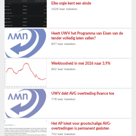
Elke orgie kent een einde
1028 keer bekeken
Heeft UWV het Programma van Eisen van de
tender volledig laten vallen?
897 keer bekeken
Werkloosheid in mei 2026 naar 3,9%
802 keer bekeken
UWV dekt AVG overtreding 8vance toe
778 keer bekeken
Het AP loket voor grootschalige AVG-
overtredingen is permanent gesloten
742 keer bekeken