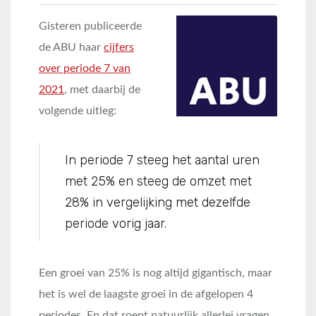
Gisteren publiceerde
de ABU haar
cijfers
over periode 7 van
2021
, met daarbij de
volgende uitleg:
In periode 7 steeg het aantal uren
met 25% en steeg de omzet met
28% in vergelijking met dezelfde
periode vorig jaar.
Een groei van 25% is nog altijd gigantisch, maar
het is wel de laagste groei in de afgelopen 4
periodes. En dat roept natuurlijk allerlei vragen