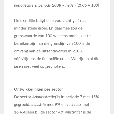
periodecijfers, periode 2008 – heden (2006 = 100)
De trendlijn buigt o zo voorzichtig af naar
minder steile groei. En daarmee zou de
grenswaarde van 100 weleens moeilijker te
bereiken zijn. En die grenslijn van 100 is de
omvang van de uitzendwereld in 2008,
vóór/tijdens de financiële crisis. We zijn in al die
jaren niet veel opgeschoten..
Ontwikkelingen per sector
De sector
Administratief
is in periode 7 met 15%
gegroeid,
Industrie
met 9% en
Techniek
met
16%.Alleen bij de sector
Administratief
is de