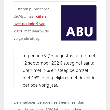
Gisteren publiceerde
de ABU haar
cijfers
over periode 9 van
2021
, met daarbij de
volgende uitleg:
In periode 9 (16 augustus tot en met
12 september 2021) steeg het aantal
uren met 12% en steeg de omzet
met 15% in vergelijking met dezelfde
periode vorig jaar.
De afgelopen periode heeft een meer dan
gezonde groei van 12% laten zien. Maar als