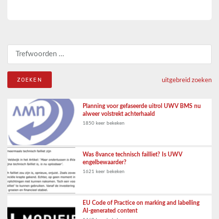
Zoeken naar:
uitgebreid zoeken
Planning voor gefaseerde uitrol UWV BMS nu
alweer volstrekt achterhaald
1850 keer bekeken
Was 8vance technisch failliet? Is UWV
engelbewaarder?
1621 keer bekeken
EU Code of Practice on marking and labelling
AI-generated content