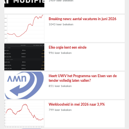
1469 keer bekeken
Breaking news: aantal vacatures in juni 2026
1043 keer bekeken
Elke orgie kent een einde
996 keer bekeken
Heeft UWV het Programma van Eisen van de
tender volledig laten vallen?
851 keer bekeken
Werkloosheid in mei 2026 naar 3,9%
799 keer bekeken