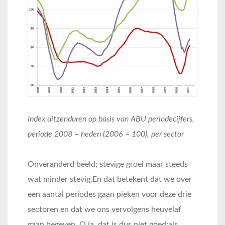
Index uitzenduren op basis van ABU periodecijfers,
periode 2008 – heden (2006 = 100), per sector
Onveranderd beeld; stevige groei maar steeds
wat minder stevig.En dat betekent dat we over
een aantal periodes gaan pieken voor deze drie
sectoren en dat we ons vervolgens heuvelaf
gaan begeven. O ja, dat is dus niet goed;als