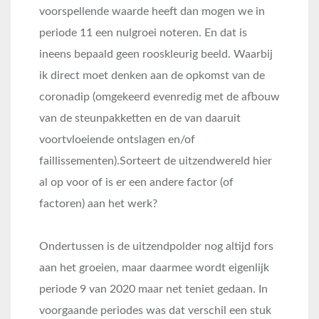
voorspellende waarde heeft dan mogen we in
periode 11 een nulgroei noteren. En dat is
ineens bepaald geen rooskleurig beeld. Waarbij
ik direct moet denken aan de opkomst van de
coronadip (omgekeerd evenredig met de afbouw
van de steunpakketten en de van daaruit
voortvloeiende ontslagen en/of
faillissementen).Sorteert de uitzendwereld hier
al op voor of is er een andere factor (of
factoren) aan het werk?
Ondertussen is de uitzendpolder nog altijd fors
aan het groeien, maar daarmee wordt eigenlijk
periode 9 van 2020 maar net teniet gedaan. In
voorgaande periodes was dat verschil een stuk