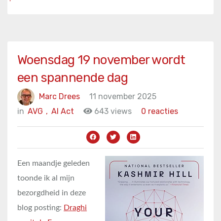
Woensdag 19 november wordt
een spannende dag
Marc Drees
11 november 2025
in
AVG
,
AI Act
643 views
0 reacties
Een maandje geleden
toonde ik al mijn
bezorgdheid in deze
blog posting:
Draghi