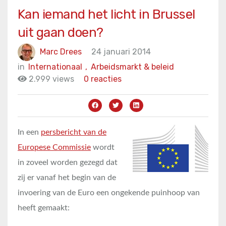
Kan iemand het licht in Brussel
uit gaan doen?
Marc Drees
24 januari 2014
in
Internationaal
,
Arbeidsmarkt & beleid
2.999 views
0 reacties
In een
persbericht van de
Europese Commissie
wordt
in zoveel worden gezegd dat
zij er vanaf het begin van de
invoering van de Euro een ongekende puinhoop van
heeft gemaakt: