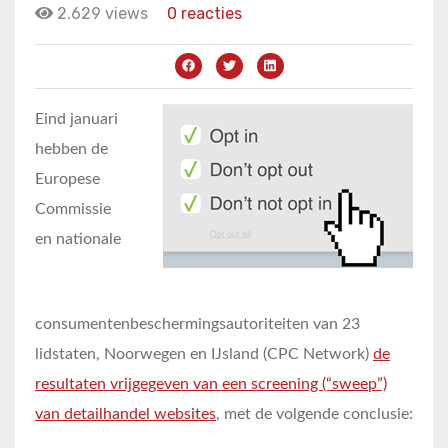
2.629 views
0 reacties
Eind januari
hebben de
Europese
Commissie
en nationale
consumentenbeschermingsautoriteiten van 23
lidstaten, Noorwegen en IJsland (CPC Network)
de
resultaten vrijgegeven van een screening (“sweep”)
van detailhandel websites
, met de volgende conclusie: