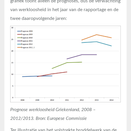
grafiek toont alleen de prognoses, dus de verwachting
van werkloosheid in het jaar van de rapportage en de
twee daaropvolgende jaren:
Prognose werkloosheid Griekenland, 2008 –
2012/2013. Bron: Europese Commissie
Ter illustratie van het volstrekte broddelwerk van de