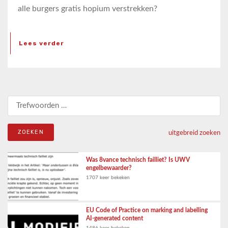
alle burgers gratis hopium verstrekken?
Lees verder
Zoeken naar:
uitgebreid zoeken
Was 8vance technisch failliet? Is UWV
engelbewaarder?
1707 keer bekeken
EU Code of Practice on marking and labelling
AI-generated content
1486 keer bekeken