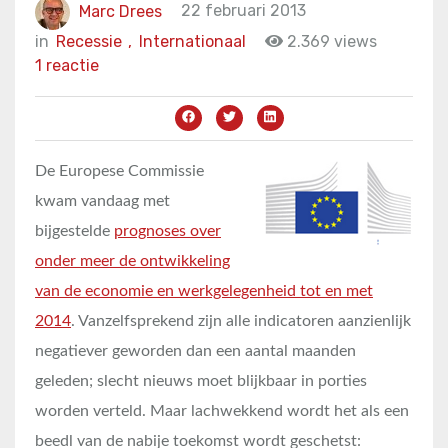
Marc Drees
22 februari 2013
in
Recessie
,
Internationaal
2.369 views
1 reactie
De Europese Commissie
kwam vandaag met
bijgestelde
prognoses over
onder meer de ontwikkeling
van de economie en werkgelegenheid tot en met
2014
. Vanzelfsprekend zijn alle indicatoren aanzienlijk
negatiever geworden dan een aantal maanden
geleden; slecht nieuws moet blijkbaar in porties
worden verteld. Maar lachwekkend wordt het als een
beedl van de nabije toekomst wordt geschetst: