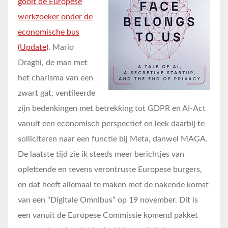
gooit de Europese
werkzoeker onder de
economische bus
(Update)
. Mario
Draghi, de man met
het charisma van een
zwart gat, ventileerde
zijn bedenkingen met betrekking tot GDPR en AI-Act
vanuit een economisch perspectief en leek daarbij te
solliciteren naar een functie bij Meta, danwel MAGA.
De laatste tijd zie ik steeds meer berichtjes van
oplettende en tevens verontruste Europese burgers,
en dat heeft allemaal te maken met de nakende komst
van een “Digitale Omnibus” op 19 november. Dit is
een vanuit de Europese Commissie komend pakket