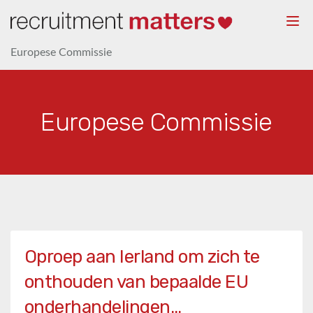
Togg
navi
Europese Commissie
Europese Commissie
Oproep aan Ierland om zich te
onthouden van bepaalde EU
onderhandelingen…