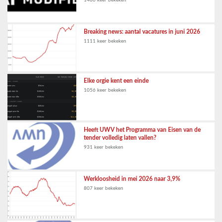
Breaking news: aantal vacatures in juni 2026
1111 keer bekeken
Elke orgie kent een einde
1056 keer bekeken
Heeft UWV het Programma van Eisen van de
tender volledig laten vallen?
931 keer bekeken
Werkloosheid in mei 2026 naar 3,9%
807 keer bekeken