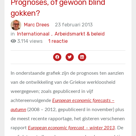
Prognoses, of gewoon blind
gokken?
Marc Drees
23 februari 2013
in
Internationaal
,
Arbeidsmarkt & beleid
3.114 views
1 reactie
In onderstaande grafiek zijn de prognoses ten aanzien
van de ontwikkeling van de Griekse werkloosheid
weergegeven; zoals gepubliceerd in vijf
achtereenvolgende
European economic forecasts –
autumn
(2008 – 2012, gepubliceerd in november) plus
de meest recente rapportage, het gisteren verschenen
rapport
European economic forecast – winter 2013
. De