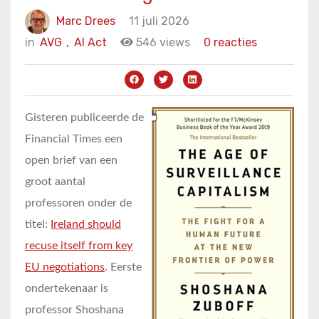
Marc Drees
11 juli 2026
in
AVG
,
AI Act
546 views
0 reacties
Gisteren publiceerde de
Financial Times een
open brief van een
groot aantal
professoren onder de
titel:
Ireland should
recuse itself from key
EU negotiations
. Eerste
ondertekenaar is
professor Shoshana